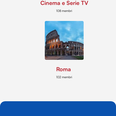
Cinema e Serie TV
108 membri
Roma
102 membri