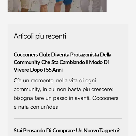
Articoli più recenti
Cocooners Club: Diventa Protagonista Della
Community Che Sta Cambiando Il Modo Di
Vivere Dopo I 55 Anni
C’è un momento, nella vita di ogni
community, in cui non basta più crescere:
bisogna fare un passo in avanti. Cocooners
è nata con un’idea
Stai Pensando Di Comprare Un Nuovo Tappeto?