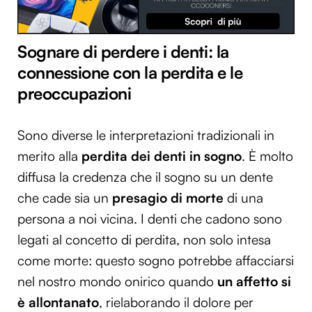
Sognare di perdere i denti: la
connessione con la perdita e le
preoccupazioni
Sono diverse le interpretazioni tradizionali in
merito alla
perdita dei denti in sogno
. È molto
diffusa la credenza che il sogno su un dente
che cade sia un
presagio di morte
di una
persona a noi vicina. I denti che cadono sono
legati al concetto di perdita, non solo intesa
come morte: questo sogno potrebbe affacciarsi
nel nostro mondo onirico quando
un affetto si
è allontanato
, rielaborando il dolore per