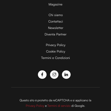
Magazine
i
Chi siamo
Contattaci
d
Newsletter
Diventa Partner
e
Privacy Policy
Cookie Policy
Termini e Condizioni
o
Questo sito è protetto da reCAPTCHA e si applicano la
Privacy Policy
e
Termini di servizio
di Google.