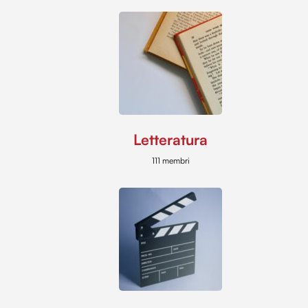
Letteratura
111 membri