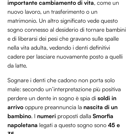
importante cambiamento di vita
, come un
nuovo lavoro, un trasferimento o un
matrimonio. Un altro significato vede questo
sogno connesso al desiderio di tornare bambini
e di liberarsi dei pesi che gravano sulle spalle
nella vita adulta, vedendo i denti definitivi
cadere per lasciare nuovamente posto a quelli
da latte.
Sognare i denti che cadono non porta solo
male: secondo un’interpretazione più positiva
perdere un dente in sogno è spia di
soldi in
arrivo
oppure preannuncia la
nascita di un
bambino
. I
numeri
proposti dalla
Smorfia
napoletana
legati a questo sogno sono
45 e
35.