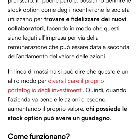
prefissato. In poche parole, possiamo definire le
stock option come degli incentivi che le società
utilizzano per
trovare e fidelizzare dei nuovi
collaboratori
, facendo in modo che questi
siano legati all’impresa per via della
remunerazione che può essere data a seconda
dell’andamento del valore delle azioni.
In linea di massima si può dire che questo è un
altro modo per
diversificare il proprio
portafoglio degli investimenti
. Quindi, quando
l’azienda va bene e le azioni crescono,
aumentando il proprio valore,
chi possiede le
stock option può avere un guadagno
.
Come funzionano?