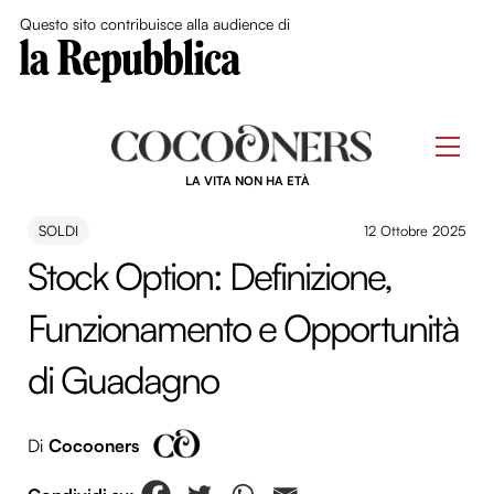
Close Me
Questo sito contribuisce alla audience di
Skip
to
Men
content
LA VITA NON HA ETÀ
SOLDI
12 Ottobre 2025
Stock Option: Definizione,
Funzionamento e Opportunità
di Guadagno
Di
Cocooners