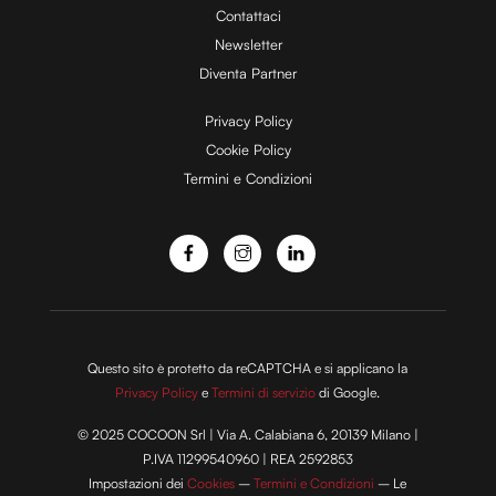
Contattaci
d
Newsletter
Diventa Partner
e
Privacy Policy
Cookie Policy
Termini e Condizioni
o
Questo sito è protetto da reCAPTCHA e si applicano la
Privacy Policy
e
Termini di servizio
di Google.
© 2025 COCOON Srl | Via A. Calabiana 6, 20139 Milano |
P.IVA 11299540960 | REA 2592853
Impostazioni dei
Cookies
–
Termini e Condizioni
– Le