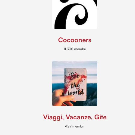
Cocooners
11.338 membri
Viaggi, Vacanze, Gite
427 membri