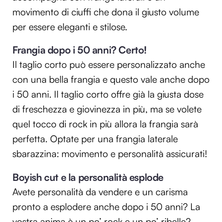
movimento di ciuffi che dona il giusto volume
per essere eleganti e stilose.
Frangia dopo i 50 anni? Certo!
Il taglio corto può essere personalizzato anche
con una bella frangia e questo vale anche dopo
i 50 anni. Il taglio corto offre già la giusta dose
di freschezza e giovinezza in più, ma se volete
quel tocco di rock in più allora la frangia sarà
perfetta. Optate per una frangia laterale
sbarazzina: movimento e personalità assicurati!
Boyish cut e la personalità esplode
Avete personalità da vendere e un carisma
pronto a esplodere anche dopo i 50 anni? La
vostra anima è un po’ rock e un po’ ribelle?