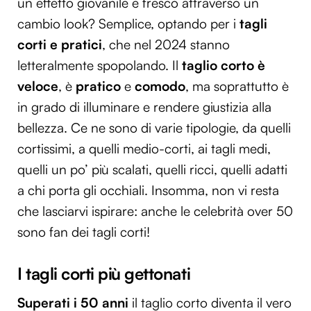
un effetto giovanile e fresco attraverso un
cambio look? Semplice, optando per i
tagli
corti e pratici
, che nel 2024 stanno
letteralmente spopolando. Il
taglio corto è
veloce
, è
pratico
e
comodo
, ma soprattutto è
in grado di illuminare e rendere giustizia alla
bellezza. Ce ne sono di varie tipologie, da quelli
cortissimi, a quelli medio-corti, ai tagli medi,
quelli un po’ più scalati, quelli ricci, quelli adatti
a chi porta gli occhiali. Insomma, non vi resta
che lasciarvi ispirare: anche le celebrità over 50
sono fan dei tagli corti!
I tagli corti più gettonati
Superati i 50 anni
il taglio corto diventa il vero