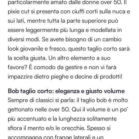
particolarmente amato dalle donne over 50. Il
pixie cut si presenta con ciuffi corti sulla nuca e
sui lati, mentre tutta la parte superiore può
essere leggermente più lunga e modellata in
diversi modi. Se avete bisogno di un cambio
look giovanile e fresco, questo taglio corto sarà
la scelta giusta. Un altro elemento a suo
favore? È comodo da gestire e non vi farà
impazzire dietro pieghe e decine di prodotti!
Bob taglio corto: eleganza e giusto volume
Sempre di classici si parla: il taglio bob è molto
gettonato nelle over 50. Qui il volume è un po’
più accentuato e la lunghezza solitamente
sfiora il mento e/o le orecchie. Spesso si
accompagna con frange laterali e un