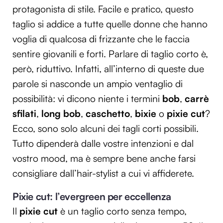
protagonista di stile. Facile e pratico, questo
taglio si addice a tutte quelle donne che hanno
voglia di qualcosa di frizzante che le faccia
sentire giovanili e forti. Parlare di taglio corto è,
però, riduttivo. Infatti, all’interno di queste due
parole si nasconde un ampio ventaglio di
possibilità: vi dicono niente i termini
bob
,
carrè
sfilati
,
long bob
,
caschetto
,
bixie
o
pixie cut
?
Ecco, sono solo alcuni dei tagli corti possibili.
Tutto dipenderà dalle vostre intenzioni e dal
vostro mood, ma è sempre bene anche farsi
consigliare dall’hair-stylist a cui vi affiderete.
Pixie cut: l’evergreen per eccellenza
Il
pixie cut
è un taglio corto senza tempo,