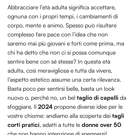
Abbracciare l’età adulta significa accettare,
ognuna con i propri tempi, i cambiamenti di
corpo, mente e animo. Spesso può risultare
complesso fare pace con l’idea che non
saremo mai più giovani e forti come prima, ma
chi ha detto che non ci si possa comunque
sentire bene con sé stesse? In questa età
adulta, così meravigliosa e tutta da vivere,
l’aspetto estetico assume una certa rilevanza.
Basta poco per sentirsi belle, basta un look
nuovo o, perché no, un bel
taglio di capelli
da
sfoggiare. Il
2024
propone diverse idee per le
vostre chiome: andiamo alla scoperta dei
tagli
corti pratici
, adatti a tutte le
donne over 50
che non hanno intenzione di spegnersi!