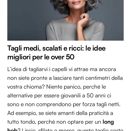
Tagli medi, scalati e ricci: le idee
migliori per le over 50
L’idea di tagliarvi i capelli vi attrae ma ancora
non siete pronte a lasciare tanti centimetri della
vostra chioma? Niente panico, perché le
alternative per essere giovanili a 50 anni ci
sono e non comprendono per forza tagli netti.
Ad esempio, se siete amanti della praticità a
tutto tondo, perché non optare per un
long
bob
? Liscio, sfilato o mosso, questo taglio corto