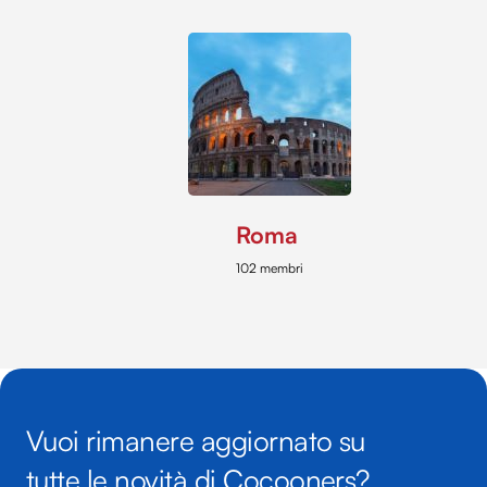
Roma
102 membri
Vuoi rimanere aggiornato su
tutte le novità di Cocooners?