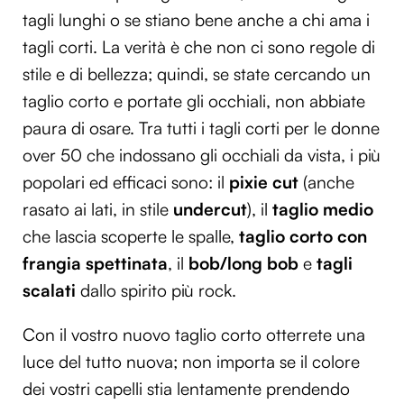
tagli lunghi o se stiano bene anche a chi ama i
tagli corti. La verità è che non ci sono regole di
stile e di bellezza; quindi, se state cercando un
taglio corto e portate gli occhiali, non abbiate
paura di osare. Tra tutti i tagli corti per le donne
over 50 che indossano gli occhiali da vista, i più
popolari ed efficaci sono: il
pixie cut
(anche
rasato ai lati, in stile
undercut
), il
taglio medio
che lascia scoperte le spalle,
taglio corto con
frangia spettinata
, il
bob/long bob
e
tagli
scalati
dallo spirito più rock.
Con il vostro nuovo taglio corto otterrete una
luce del tutto nuova; non importa se il colore
dei vostri capelli stia lentamente prendendo