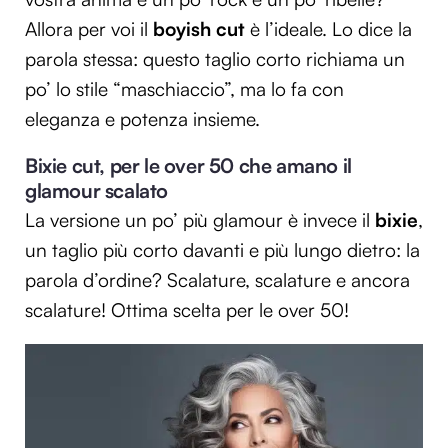
Allora per voi il
boyish cut
è l’ideale. Lo dice la
parola stessa: questo taglio corto richiama un
po’ lo stile “maschiaccio”, ma lo fa con
eleganza e potenza insieme.
Bixie cut, per le over 50 che amano il
glamour scalato
La versione un po’ più glamour è invece il
bixie
,
un taglio più corto davanti e più lungo dietro: la
parola d’ordine? Scalature, scalature e ancora
scalature! Ottima scelta per le over 50!