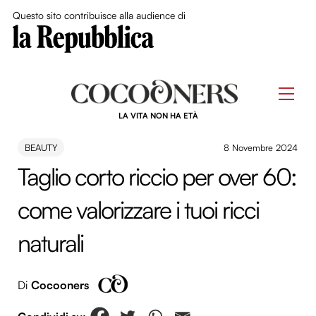
Close Me
Questo sito contribuisce alla audience di
Skip
to
Men
content
LA VITA NON HA ETÀ
BEAUTY
8 Novembre 2024
Taglio corto riccio per over 60:
come valorizzare i tuoi ricci
naturali
Di
Cocooners