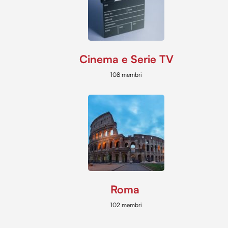
Cinema e Serie TV
108 membri
Roma
102 membri