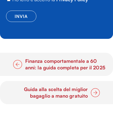
Finanza comportamentale a 60
anni: la guida completa per il 2025
Guida alla scelta del miglior
bagaglio a mano gratuito