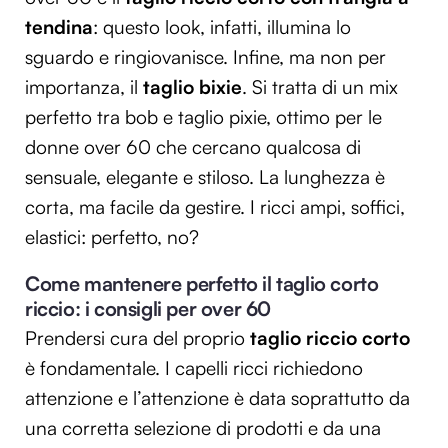
tendina
: questo look, infatti, illumina lo
sguardo e ringiovanisce. Infine, ma non per
importanza, il
taglio bixie
. Si tratta di un mix
perfetto tra bob e taglio pixie, ottimo per le
donne over 60 che cercano qualcosa di
sensuale, elegante e stiloso. La lunghezza è
corta, ma facile da gestire. I ricci ampi, soffici,
elastici: perfetto, no?
Come mantenere perfetto il taglio corto
riccio: i consigli per over 60
Prendersi cura del proprio
taglio riccio corto
è fondamentale. I capelli ricci richiedono
attenzione e l’attenzione è data soprattutto da
una corretta selezione di prodotti e da una