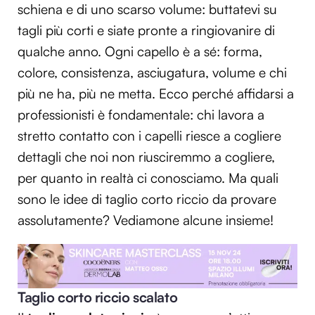
schiena e di uno scarso volume: buttatevi su
tagli più corti e siate pronte a ringiovanire di
qualche anno. Ogni capello è a sé: forma,
colore, consistenza, asciugatura, volume e chi
più ne ha, più ne metta. Ecco perché affidarsi a
professionisti è fondamentale: chi lavora a
stretto contatto con i capelli riesce a cogliere
dettagli che noi non riusciremmo a cogliere,
per quanto in realtà ci conosciamo. Ma quali
sono le idee di taglio corto riccio da provare
assolutamente? Vediamone alcune insieme!
Taglio corto riccio scalato