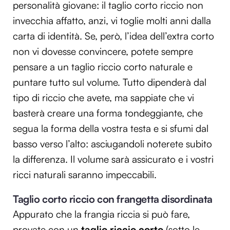
personalità giovane: il taglio corto riccio non
invecchia affatto, anzi, vi toglie molti anni dalla
carta di identità. Se, però, l’idea dell’extra corto
non vi dovesse convincere, potete sempre
pensare a un taglio riccio corto naturale e
puntare tutto sul volume. Tutto dipenderà dal
tipo di riccio che avete, ma sappiate che vi
basterà creare una forma tondeggiante, che
segua la forma della vostra testa e si sfumi dal
basso verso l’alto: asciugandoli noterete subito
la differenza. Il volume sarà assicurato e i vostri
ricci naturali saranno impeccabili.
Taglio corto riccio con frangetta disordinata
Appurato che la frangia riccia si può fare,
provate con un
taglio riccio corto
(sotto le