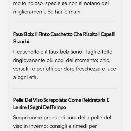
molto noioso, specie se non si notano dei
miglioramenti. Se hai le mani
Faux Bob: Il Finto Caschetto Che Risalta I Capelli
Bianchi
Il caschetto e il faux bob sono i tagli effetto
ringiovanente più cool del momento: chic,
versatili e perfetti per dare freschezza e luce
a ogni età.
Pelle Del Viso Screpolata: Come Reidratarla E
Lenire I Segni Del Tempo
Scopri come prenderti cura della pelle del
viso in inverno: consigli e rimedi per