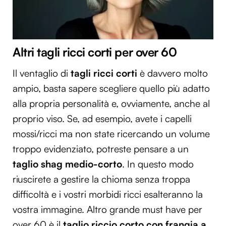
Altri tagli ricci corti per over 60
Il ventaglio di
tagli ricci corti
è davvero molto
ampio, basta sapere scegliere quello più adatto
alla propria personalità e, ovviamente, anche al
proprio viso. Se, ad esempio, avete i capelli
mossi/ricci ma non state ricercando un volume
troppo evidenziato, potreste pensare a un
taglio shag medio-corto
. In questo modo
riuscirete a gestire la chioma senza troppa
difficoltà e i vostri morbidi ricci esalteranno la
vostra immagine. Altro grande must have per
over 60 è il
taglio riccio corto con frangia a