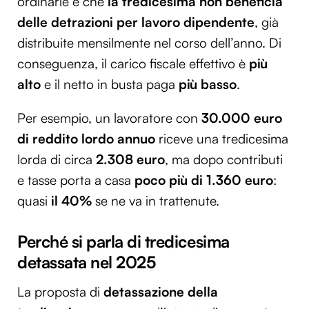
ordinarie è che
la tredicesima non beneficia
delle detrazioni per lavoro dipendente
, già
distribuite mensilmente nel corso dell’anno. Di
conseguenza, il carico fiscale effettivo è
più
alto
e il netto in busta paga
più basso
.
Per esempio, un lavoratore con
30.000 euro
di reddito lordo annuo
riceve una tredicesima
lorda di circa
2.308 euro
, ma dopo contributi
e tasse porta a casa
poco più di 1.360 euro
:
quasi
il 40%
se ne va in trattenute.
Perché si parla di tredicesima
detassata nel 2025
La proposta di
detassazione della