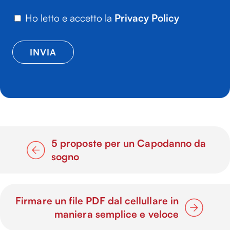
Ho letto e accetto la
Privacy Policy
5 proposte per un Capodanno da
sogno
Firmare un file PDF dal cellullare in
maniera semplice e veloce