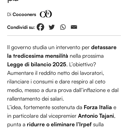
Di
Cocooners
Il governo studia un intervento per
detassare
la tredicesima mensilità
nella prossima
Legge di bilancio 2025
. L’obiettivo?
Aumentare il reddito netto dei lavoratori,
rilanciare i consumi e dare respiro al ceto
medio, messo a dura prova dall’inflazione e dal
rallentamento dei salari.
L’idea, fortemente sostenuta da
Forza Italia
e
in particolare dal vicepremier
Antonio Tajani
,
punta a
ridurre o eliminare l’Irpef
sulla