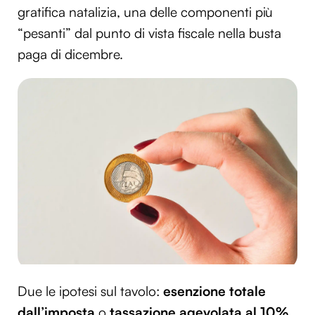
gratifica natalizia, una delle componenti più
“pesanti” dal punto di vista fiscale nella busta
paga di dicembre.
Due le ipotesi sul tavolo:
esenzione totale
dall’imposta
o
tassazione agevolata al 10%
,