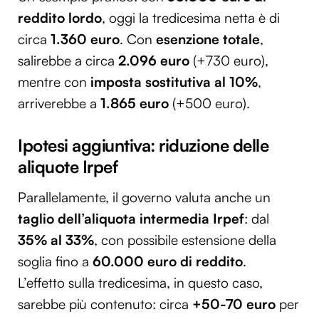
reddito lordo
, oggi la tredicesima netta è di
circa
1.360 euro
. Con
esenzione totale
,
salirebbe a circa
2.096 euro
(+730 euro),
mentre con
imposta sostitutiva al 10%
,
arriverebbe a
1.865 euro
(+500 euro).
Ipotesi aggiuntiva: riduzione delle
aliquote Irpef
Parallelamente, il governo valuta anche un
taglio dell’aliquota intermedia Irpef
: dal
35% al 33%
, con possibile estensione della
soglia fino a
60.000 euro di reddito
.
L’effetto sulla tredicesima, in questo caso,
sarebbe più contenuto: circa
+50-70 euro
per