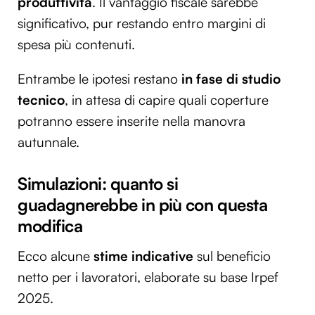
produttività
. Il vantaggio fiscale sarebbe
significativo, pur restando entro margini di
spesa più contenuti.
Entrambe le ipotesi restano
in fase di studio
tecnico
, in attesa di capire quali coperture
potranno essere inserite nella manovra
autunnale.
Simulazioni: quanto si
guadagnerebbe in più con questa
modifica
Ecco alcune
stime indicative
sul beneficio
netto per i lavoratori, elaborate su base Irpef
2025.