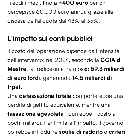
i redditi medi, fino a
+400 euro
per chi
percepisce 60.000 euro annui, grazie alla
discesa dell’aliquota dal 43% al 33%.
L’impatto sui conti pubblici
Il costo dell’operazione dipende dall’intensità
dell’intervento; nel 2024, secondo la
CGIA di
Mestre
, la tredicesima ha mosso
59,3 miliardi
di euro lordi
, generando
14,5 miliardi di
Irpef
.
Una
detassazione totale
comporterebbe una
perdita di gettito equivalente, mentre una
tassazione agevolata
ridurrebbe il costo a
pochi miliardi. Per limitare l’impatto, il governo
potrebbe introdurre
soglie di reddito
o
criteri