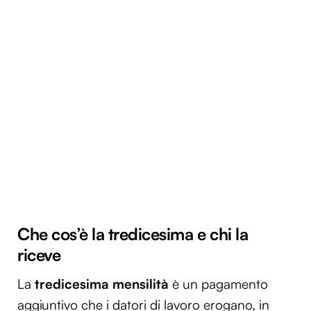
Che cos’è la tredicesima e chi la
riceve
La
tredicesima mensilità
è un pagamento
aggiuntivo che i datori di lavoro erogano, in