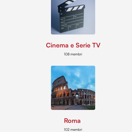
Cinema e Serie TV
108 membri
Roma
102 membri