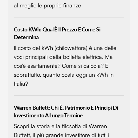
al meglio le proprie finanze
Costo KWh: Qual È Il Prezzo E Come Si
Determina
Il costo del kWh (chilowattora) è una delle
voci principali della bolletta elettrica. Ma
cos’è esattamente? Come si calcola? E
soprattutto, quanto costa oggi un kWh in
Italia?
Warren Buffett: Chi È, Patrimonio E Principi Di
Investimento A Lungo Termine
Scopri la storia e la filosofia di Warren
Buffett, il più grande investitore di tutti i