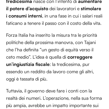
tredicesima
nasce con l’intento di
aumentare
il potere d’acquisto
dei lavoratori e
stimolare
i consumi interni
, in una fase in cui i salari reali
faticano a tenere il passo con il costo della vita.
Forza Italia ha inserito la misura tra le priorità
politiche della prossima manovra, con Tajani
che l’ha definita “un gesto di equità verso il
ceto medio”. L’idea è quella di
correggere
un’ingiustizia fiscale
: la tredicesima, pur
essendo un reddito da lavoro come gli altri,
oggi è tassata di più.
Tuttavia, il governo deve fare i conti con la
realtà dei numeri. L’operazione, nella sua forma
più ampia, avrebbe un impatto importante sui