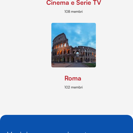
Cinema e Serie TV
108 membri
Roma
102 membri