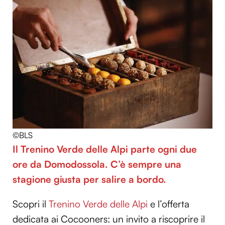
©BLS
Il Trenino Verde delle Alpi parte ogni due
ore da Domodossola. C’è sempre una
stagione giusta per salire a bordo.
Scopri il
Trenino Verde delle Alpi
e l’offerta
dedicata ai Cocooners: un invito a riscoprire il