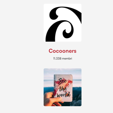
Cocooners
11.338 membri