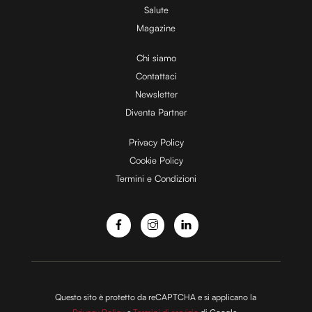
Salute
Magazine
i
Chi siamo
Contattaci
d
Newsletter
Diventa Partner
e
Privacy Policy
Cookie Policy
Termini e Condizioni
o
Questo sito è protetto da reCAPTCHA e si applicano la