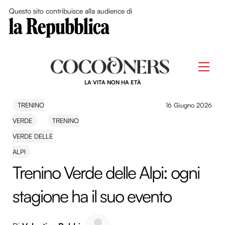
Close Me
Questo sito contribuisce alla audience di
Skip
to
Men
content
LA VITA NON HA ETÀ
TRENINO
16 Giugno 2026
VERDE
TRENINO
VERDE DELLE
ALPI
Trenino Verde delle Alpi: ogni
stagione ha il suo evento