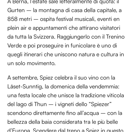
A Berna, l’estate sale letteralmente di quota: il
Gurten – la montagna di casa della capitale, a
858 metri – ospita festival musicali, eventi en
plein air e appuntamenti che attirano visitatori
da tutta la Svizzera. Raggiungerlo con il Trenino
Verde e poi proseguire in funicolare è uno di
quegli itinerari che uniscono natura e cultura in
un solo movimento.
A settembre, Spiez celebra il suo vino con la
Läset-Sunntig, la domenica della vendemmia:
una festa locale che unisce la tradizione viticola
del lago di Thun – i vigneti dello “Spiezer”
scendono direttamente fino all’acqua – con la
bellezza della baia considerata tra le più belle
d’Europa. Scendere dal treno a Spiez in questo