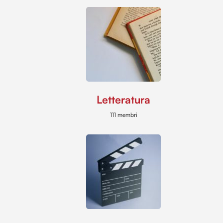
Letteratura
111 membri