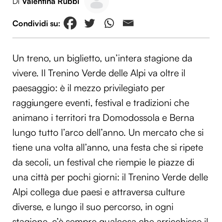
Di
Valentina Rubbi
Un treno, un biglietto, un’intera stagione da
vivere. Il Trenino Verde delle Alpi va oltre il
paesaggio: è il mezzo privilegiato per
raggiungere eventi, festival e tradizioni che
animano i territori tra Domodossola e Berna
lungo tutto l’arco dell’anno. Un mercato che si
tiene una volta all’anno, una festa che si ripete
da secoli, un festival che riempie le piazze di
una città per pochi giorni: il Trenino Verde delle
Alpi collega due paesi e attraversa culture
diverse, e lungo il suo percorso, in ogni
stagione, c’è sempre qualcosa che arricchisce il