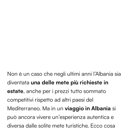
Non è un caso che negli ultimi anni l’Albania sia
diventata
una delle mete più richieste in
estate
, anche per i prezzi tutto sommato
competitivi rispetto ad altri paesi del
Mediterraneo. Ma in un
viaggio in Albania
si
può ancora vivere un’esperienza autentica e
diversa dalle solite mete turistiche. Ecco cosa