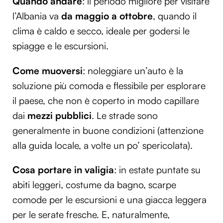
Quando andare
: il periodo migliore per visitare
l’Albania va
da maggio a ottobre
, quando il
clima è caldo e secco, ideale per godersi le
spiagge e le escursioni.
Come muoversi
: noleggiare un’auto è la
soluzione più comoda e flessibile per esplorare
il paese, che non è coperto in modo capillare
dai
mezzi pubblici
. Le strade sono
generalmente in buone condizioni (attenzione
alla guida locale, a volte un po’ spericolata).
Cosa portare in valigia
: in estate puntate su
abiti leggeri, costume da bagno, scarpe
comode per le escursioni e una giacca leggera
per le serate fresche. E, naturalmente,