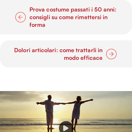
Prova costume passati i 50 anni:
consigli su come rimettersi in
forma
Dolori articolari: come trattarli in
modo efficace