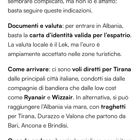
sembrare complicato, ma non lo è affatto:
basta seguire queste indicazioni.
Documenti
e valuta
: per entrare in Albania,
basta la
carta d’identità valida per l’espatrio
.
La valuta locale è il Lek, ma l’euro è
ampiamente accettato nelle zone turistiche.
Come arrivare
: ci sono
voli diretti per Tirana
dalle principali città italiane, condotti sia dalle
compagnie di bandiera che dalle low cost
come
Ryanair
e
Wizzair
. In alternativa, si può
raggiungere l’Albania via mare, con
traghetti
per Tirana, Durazzo e Valona che partono da
Bari, Ancona e Brindisi.