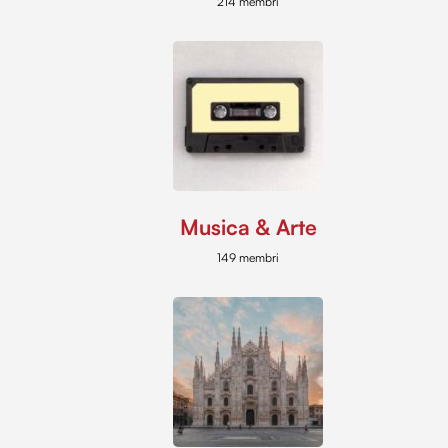
214 membri
Musica & Arte
149 membri