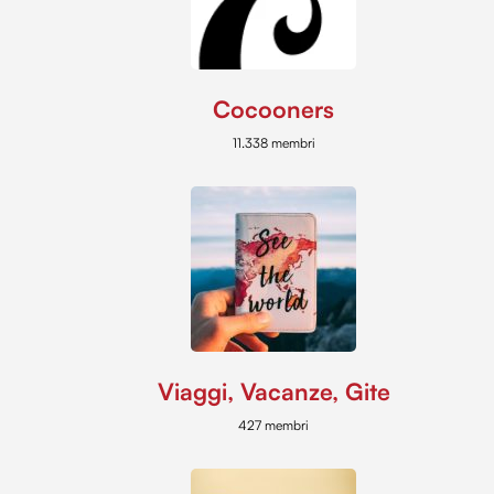
Cocooners
11.338 membri
Viaggi, Vacanze, Gite
427 membri