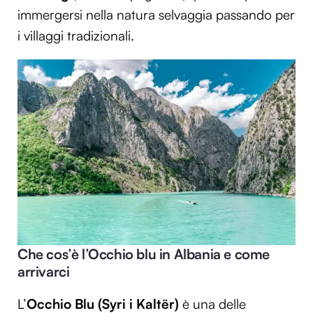
immergersi nella natura selvaggia passando per
i villaggi tradizionali.
Che cos’è l’Occhio blu in Albania e come
arrivarci
L’
Occhio Blu (Syri i Kaltër)
è una delle