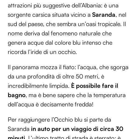
attrazioni più suggestive dell’Albania: è una
sorgente carsica situata vicino a
Saranda
, nel
sud del paese, che sembra un’oasi tropicale. Il
nome deriva dal fenomeno naturale che
genera acque dal colore blu intenso che
ricorda l’iride di un occhio.
Il panorama mozza il fiato: l’acqua, che sgorga
da una profondità di oltre 50 metri, è
incredibilmente limpida.
È possibile fare il
bagno
, ma è bene sapere che la temperatura
dell’acqua è decisamente fredda!
Per raggiungere l’Occhio blu si parte da
Saranda
in auto per un viaggio di circa 30
minuti
. L’ultimo tratto di strada è sterrato: è