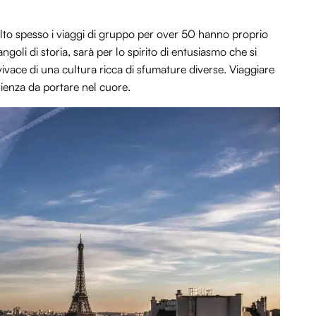
lto spesso i viaggi di gruppo per over 50 hanno proprio
ngoli di storia, sarà per lo spirito di entusiasmo che si
a vivace di una cultura ricca di sfumature diverse. Viaggiare
ienza da portare nel cuore.