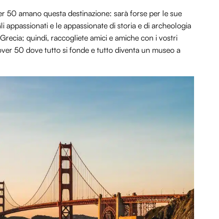
over 50 amano questa destinazione: sarà forse per le sue
li appassionati e le appassionate di storia e di archeologia
recia; quindi, raccogliete amici e amiche con i vostri
 over 50 dove tutto si fonde e tutto diventa un museo a