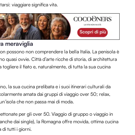
arsi: viaggiare significa vita.
nta meraviglia
 non possono non comprendere la bella Italia. La penisola è
o quasi ovvie. Città d’arte ricche di storia, di architettura
togliere il fiato e, naturalmente, di tutta la sua cucina
ino, la sua cucina prelibata e i suoi itinerari culturali da
colarmente amata dai gruppi di viaggio over 50; relax,
n un’isola che non passa mai di moda.
gettonate per gli over 50. Viaggio di gruppo o viaggio in
nche dai single), la Romagna offre movida, ottima cucina
i tutti i giorni.