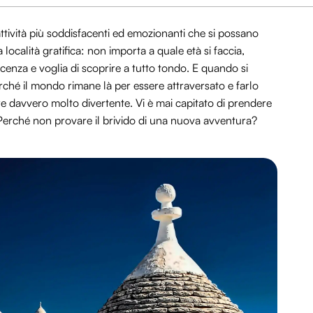
attività più soddisfacenti ed emozionanti che si possano
a località gratifica: non importa a quale età si faccia,
enza e voglia di scoprire a tutto tondo. E quando si
ché il mondo rimane là per essere attraversato e farlo
 davvero molto divertente. Vi è mai capitato di prendere
Perché non provare il brivido di una nuova avventura?