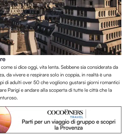
ere
e, come si dice oggi, vita lenta. Sebbene sia considerata da
, da vivere e respirare solo in coppia, in realtà è una
i di adulti over 50 che vogliono gustarsi giorni romantici
re Parigi e andare alla scoperta di tutte le città che la
enturoso.