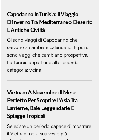
Capodanno In Tunisia: Il Viaggio
D’inverno Tra Mediterraneo, Deserto
E Antiche Civiltà
Ci sono viaggi di Capodanno che
servono a cambiare calendario. E poi ci
sono viaggi che cambiano prospettiva.
La Tunisia appartiene alla seconda
categoria: vicina
Vietnam A Novembre: Il Mese
Perfetto Per Scoprire L’Asia Tra
Lanterne, Baie Leggendarie E
Spiagge Tropicali
Se esiste un periodo capace di mostrare
il Vietnam nella sua veste più