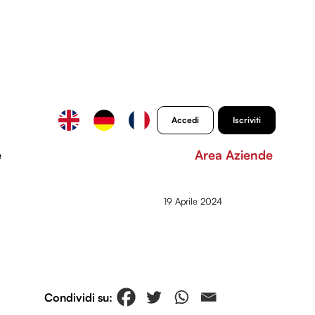
Accedi
Iscriviti
e
Area Aziende
19 Aprile 2024