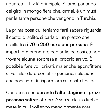
riguarda l’attività principale. Stiamo parlando
del giro in mongolfiera che, ormai, è un must
per le tante persone che vengono in Turchia.
La prima cosa cui teniamo farti sapere riguarda
il costo: di solito, si parla di un prezzo che
oscilla
tra i 70 e 250 euro per persona
. È
importante prenotare con anticipo così da non
trovare alcuna sorpresa al proprio arrivo. È
possibile fare voli privati, ma anche approfittare
di voli standard con altre persone, soluzione
che consente di risparmiare sul costo finale.
Considera che
durante l’alta stagione i prezzi
possono salire
: ottobre è senza alcun dubbio il
mese in cui i voli sono maggiormente presi