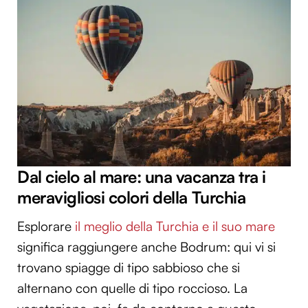
Dal cielo al mare: una vacanza tra i
meravigliosi colori della Turchia
Esplorare
il meglio della Turchia e il suo mare
significa raggiungere anche Bodrum: qui vi si
trovano spiagge di tipo sabbioso che si
alternano con quelle di tipo roccioso. La