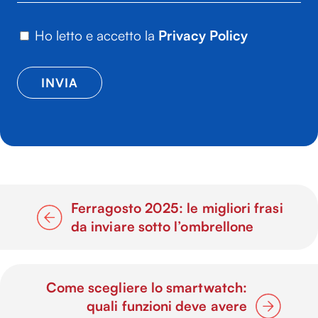
Ho letto e accetto la
Privacy Policy
Ferragosto 2025: le migliori frasi
da inviare sotto l’ombrellone
Come scegliere lo smartwatch:
quali funzioni deve avere