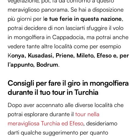
vegetazione, poi, fa da contorno a questo
meraviglioso panorama. Se hai a disposizione
più giorni per l
e tue ferie in questa nazione
,
potrai decidere di non lasciarti sfuggire il volo
in mongolfiera in Cappadocia, ma potrai anche
vedere tante altre località come per esempio
K
onya, Kusadasi, Priene, Mileto, Efeso e, per
l’appunto, Bodrum
.
Consigli per fare il giro in mongolfiera
durante il tuo tour in Turchia
Dopo aver accennato alle diverse località che
potrai esplorare durante il
tour nella
meravigliosa Turchia ed Efeso
, desideriamo
darti qualche suggerimento per quanto