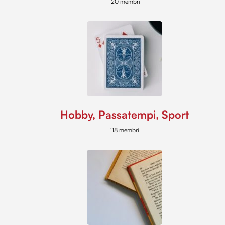
120 membri
Hobby, Passatempi, Sport
118 membri