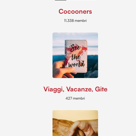
Cocooners
11.338 membri
Viaggi, Vacanze, Gite
427 membri