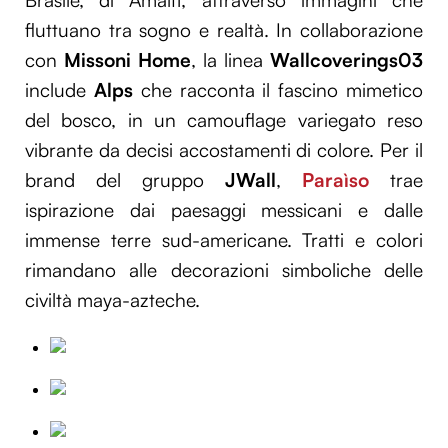
Brasile, di Amalfi, attraverso immagini che
fluttuano tra sogno e realtà. In collaborazione
con
Missoni Home
, la linea
Wallcoverings03
include
Alps
che racconta il fascino mimetico
del bosco, in un camouflage variegato reso
vibrante da decisi accostamenti di colore. Per il
brand del gruppo
JWall
,
Paraìso
trae
ispirazione dai paesaggi messicani e dalle
immense terre sud-americane. Tratti e colori
rimandano alle decorazioni simboliche delle
civiltà maya-azteche.