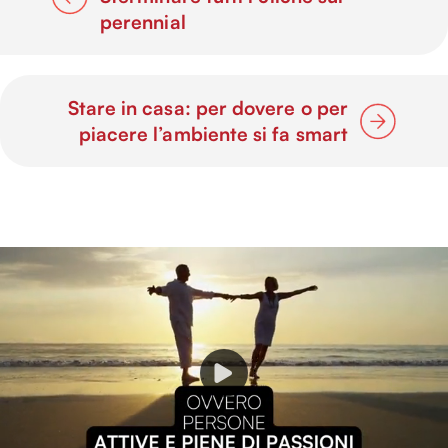
perennial
Stare in casa: per dovere o per
piacere l’ambiente si fa smart
P