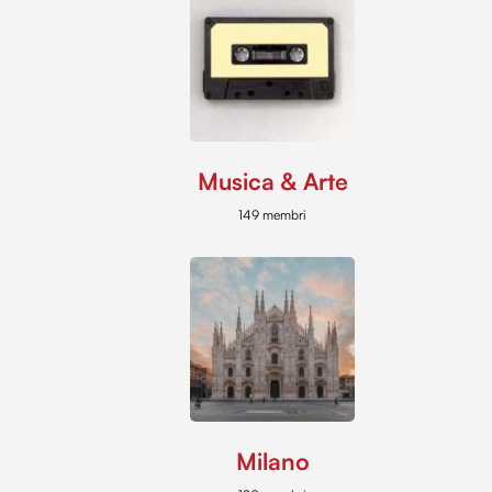
Musica & Arte
149 membri
Milano