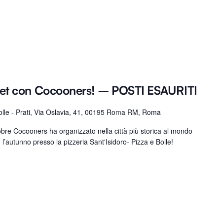
et con Cocooners! – POSTI ESAURITI
Bolle - Prati, Via Oslavia, 41, 00195 Roma RM, Roma
re Cocooners ha organizzato nella città più storica al mondo
l’autunno presso la pizzeria Sant'Isidoro- Pizza e Bolle!