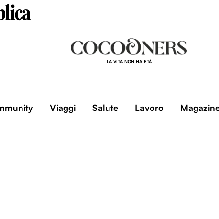
LA VITA NON HA ETÀ
mmunity
Viaggi
Salute
Lavoro
Magazin