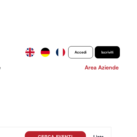
Accedi
Iscriviti
e
Area Aziende
Evento
CERCA EVENTI
Lista