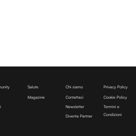
unity
Salute
Chi siamo
Privacy Policy
Magazine
Contattaci
Cookie Policy
i
Newsletter
Termini e
Condizioni
Diventa Partner