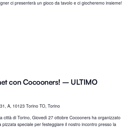
gner ci presenterà un gioco da tavolo e ci giocheremo insieme!
rmet con Cocooners! – ULTIMO
31, A, 10123 Torino TO, Torino
 città di Torino, Giovedì 27 ottobre Cocooners ha organizzato
na pizzata speciale per festeggiare il nostro incontro presso la