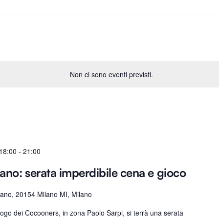
Non ci sono eventi previsti.
18:00
-
21:00
ano: serata imperdibile cena e gioco
iano, 20154 Milano MI, Milano
uogo dei Cocooners, in zona Paolo Sarpi, si terrà una serata