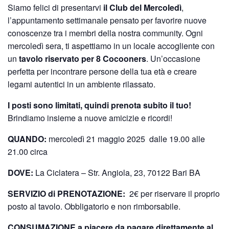
Siamo felici di presentarvi
il Club del Mercoledì
,
l’appuntamento settimanale pensato per favorire nuove
conoscenze tra i membri della nostra community. Ogni
mercoledì sera, ti aspettiamo in un locale accogliente con
un
tavolo riservato per 8 Cocooners
. Un’occasione
perfetta per incontrare persone della tua età e creare
legami autentici in un ambiente rilassato.
I posti sono limitati, quindi prenota subito il tuo!
Brindiamo insieme a nuove amicizie e ricordi!
QUANDO:
mercoledì 21 maggio 2025 dalle 19.00 alle
21.00 circa
DOVE:
La Ciclatera – Str. Angiola, 23, 70122 Bari BA
SERVIZIO di PRENOTAZIONE:
2€ per riservare il proprio
posto al tavolo. Obbligatorio e non rimborsabile.
CONSUMAZIONE a piacere da pagare direttamente al