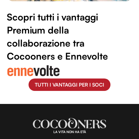
Scopri tutti i vantaggi
Premium della
collaborazione tra
Cocooners e Ennevolte
TUTTI I VANTAGGI PER I SOCI
LA VITA NON HA ETÀ