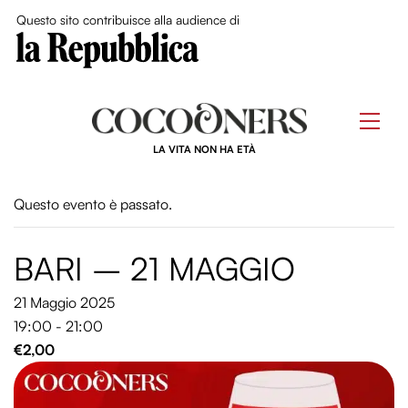
Close Me
Questo sito contribuisce alla audience di
Skip
to
Men
content
LA VITA NON HA ETÀ
Questo evento è passato.
BARI – 21 MAGGIO
21 Maggio 2025
19:00 - 21:00
€2,00