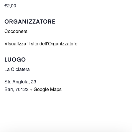
€2,00
ORGANIZZATORE
Cocooners
Visualizza il sito dell'Organizzatore
LUOGO
La Ciclatera
Str. Angiola, 23
Bari
,
70122
+ Google Maps