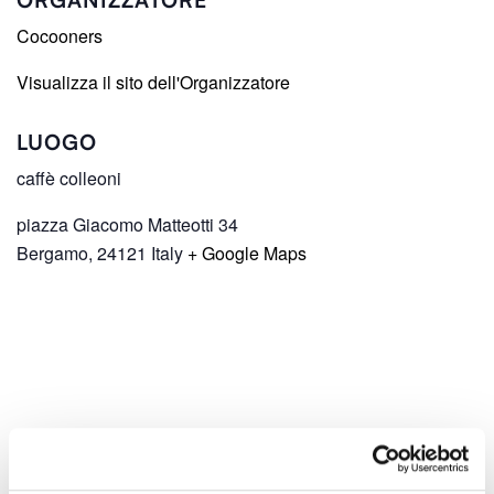
ORGANIZZATORE
Cocooners
Visualizza il sito dell'Organizzatore
LUOGO
caffè colleoni
piazza Giacomo Matteotti 34
Bergamo
,
24121
Italy
+ Google Maps