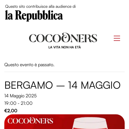
Close Me
Questo sito contribuisce alla audience di
Skip
to
Men
content
LA VITA NON HA ETÀ
Questo evento è passato.
BERGAMO – 14 MAGGIO
14 Maggio 2025
19:00 - 21:00
€2,00