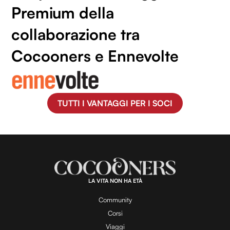
Premium della
collaborazione tra
Cocooners e Ennevolte
TUTTI I VANTAGGI PER I SOCI
LA VITA NON HA ETÀ
Community
Corsi
Viaggi