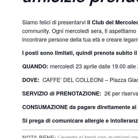
Siamo felici di presentarvi
il Club del Mercole
community. Ogni mercoledì sera, ti aspettiamo 
incontrare persone della tua età e creare legami
I posti sono limitati, quindi prenota subito i
mercoledì 23 aprile dalle 19.00 alle 
QUANDO:
CAFFE’ DEL COLLEONI – Piazza Giac
DOVE:
2€ per riserva
SERVIZIO di PRENOTAZIONE:
CONSUMAZIONE da pagare direttamente al 
Si prega di comunicare allergie e intolleranz
L’evento si terrà con qualsiasi c
NOTA BENE: