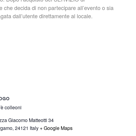
che decida di non partecipare all’evento o sia
gata dall’utente direttamente al locale.
OGO
fè colleoni
zza Giacomo Matteotti 34
rgamo
,
24121
Italy
+ Google Maps