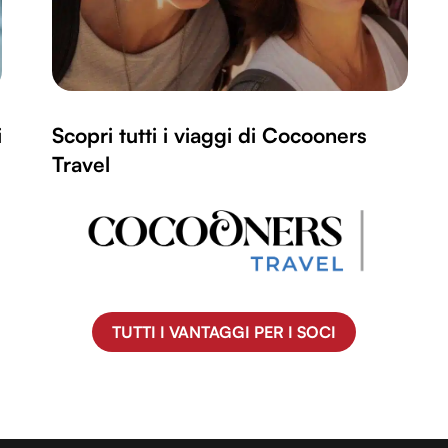
i
Scopri tutti i viaggi di Cocooners
Travel
TUTTI I VANTAGGI PER I SOCI