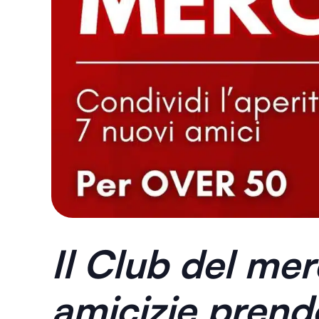
Il Club del mer
amicizie prend