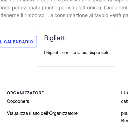
perfezionato (anche per via elettronica), l’acquirente 
 ottenerne il rimborso. La consumazione al tavolo verrà pa
I Biglietti non sono più disponibili
ORGANIZZATORE
LU
Cocooners
caf
Visualizza il sito dell'Organizzatore
pia
Be