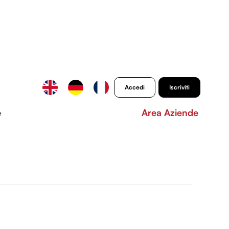
Accedi
Iscriviti
e
Area Aziende