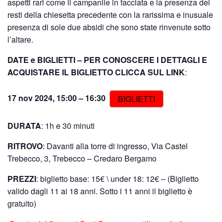
aspetti rari come il campanile in facciata e la presenza dei
resti della chiesetta precedente con la rarissima e inusuale
presenza di sole due absidi che sono state rinvenute sotto
l’altare.
DATE e BIGLIETTI –
PER CONOSCERE I DETTAGLI E
ACQUISTARE IL BIGLIETTO CLICCA SUL LINK
:
17 nov 2024, 15:00 – 16:30
BIGLIETTI
DURATA
: 1h e 30 minuti
RITROVO
: Davanti alla torre di ingresso, Via Castel
Trebecco, 3, Trebecco – Credaro Bergamo
PREZZI
: biglietto base: 15€ \ under 18: 12€ – (Biglietto
valido dagli 11 ai 18 anni. Sotto i 11 anni il biglietto è
gratuito)