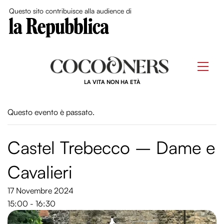
Close Me
Questo sito contribuisce alla audience di
Skip
to
Men
content
LA VITA NON HA ETÀ
Questo evento è passato.
Castel Trebecco – Dame e
Cavalieri
17 Novembre 2024
15:00 - 16:30