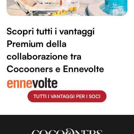
Scopri tutti i vantaggi
Premium della
collaborazione tra
Cocooners e Ennevolte
TUTTI I VANTAGGI PER I SOCI