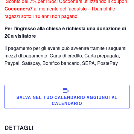
Sconto del 7% per i Soci Cocooners utilizzando il coupon
Cocooners7
al momento dell’acquisto – I bambini e
ragazzi sotto i 10 anni non pagano.
Per l’ingresso alla chiesa è richiesta una donazione di
2€ a visitatore
Il pagamento per gli eventi può avvenire tramite i seguenti
mezzi di pagamento: Carta di credito, Carta prepagata,
Paypal, Satispay, Bonifico bancario, SEPA, PostePay
SALVA NEL TUO CALENDARIO
DETTAGLI