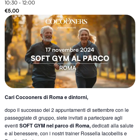
10:30 - 12:00
€5,00
Cari Cocooners di Roma e dintorni,
dopo il successo dei 2 appuntamenti di settembre con le
passeggiate di gruppo, siete invitati a partecipare agli
eventi
SOFT GYM nel parco di Roma,
dedicati alla salute
e al benessere, con i nostri trainer Rossella Iacobellis e