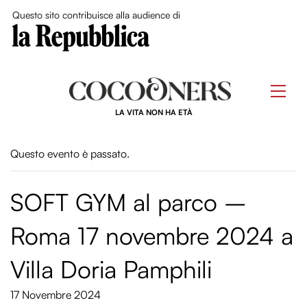
Close Me
Questo sito contribuisce alla audience di
Skip
to
Men
content
LA VITA NON HA ETÀ
Questo evento è passato.
SOFT GYM al parco –
Roma 17 novembre 2024 a
Villa Doria Pamphili
17 Novembre 2024