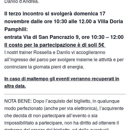
Danilo d’Andrea.
Il terzo incontro si svolgerà domenica 17
novembre dalle ore 10:30 alle 12.00 a Villa Doria
Pamphili:
entrata Via di San Pancrazio 9, ore 10:30 – 12:00
Il costo per la partecipazione è di soli 5€
I nostri trainer Rossella e Danilo vi accoglieranno
all’ingresso del parco per svolgere insieme le attività e per
cominciare la giornata pieni di energia.
In caso di maltempo gli eventi verranno recuperati in
altra data.
NOTA BENE: Dopo l’acquisto del biglietto, in qualunque
modo perfezionato (anche per via elettronica), l’acquirente
che decida di non partecipare all’evento o sia
impossibilitato a partecipare, non ha diritto ad ottenere il
rimborso del prezzo del biglietto, né delle eventuali