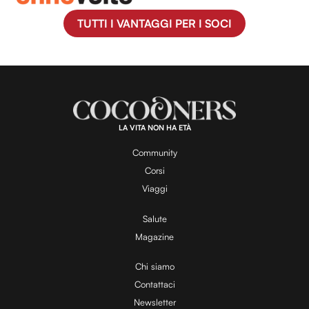
TUTTI I VANTAGGI PER I SOCI
LA VITA NON HA ETÀ
Community
Corsi
Viaggi
Salute
Magazine
Chi siamo
Contattaci
Newsletter