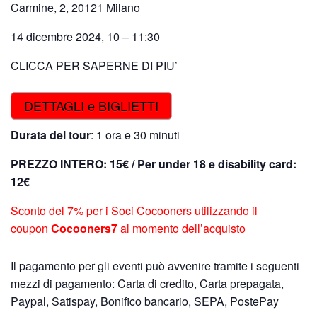
Carmine, 2, 20121 Milano
14 dicembre 2024, 10 – 11:30
CLICCA PER SAPERNE DI PIU’
DETTAGLI e BIGLIETTI
Durata del tour
: 1 ora e 30 minuti
PREZZO INTERO:
15€ / P
er under 18 e disability card:
12€
Sconto del 7% per i Soci Cocooners utilizzando il
coupon
Cocooners7
al momento dell’acquisto
Il pagamento per gli eventi può avvenire tramite i seguenti
mezzi di pagamento: Carta di credito, Carta prepagata,
Paypal, Satispay, Bonifico bancario, SEPA, PostePay