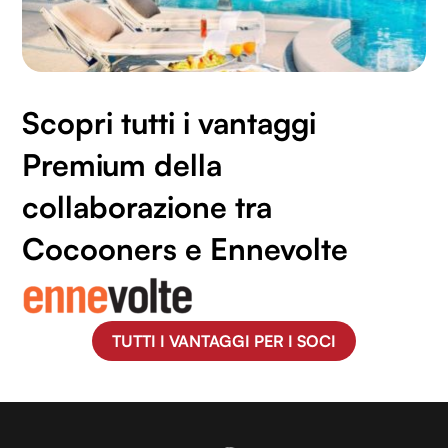
Scopri tutti i vantaggi
Premium della
collaborazione tra
Cocooners e Ennevolte
TUTTI I VANTAGGI PER I SOCI