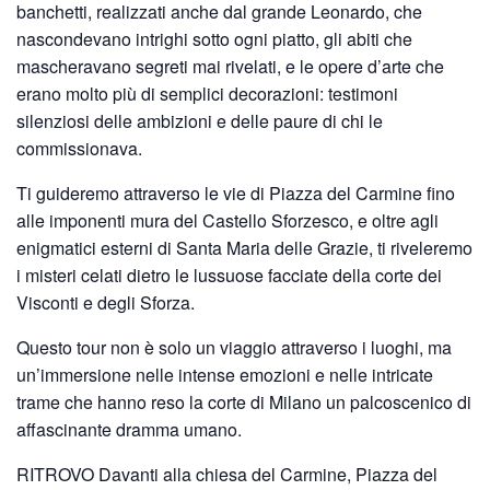
banchetti, realizzati anche dal grande Leonardo, che
nascondevano intrighi sotto ogni piatto, gli abiti che
mascheravano segreti mai rivelati, e le opere d’arte che
erano molto più di semplici decorazioni: testimoni
silenziosi delle ambizioni e delle paure di chi le
commissionava.
Ti guideremo attraverso le vie di Piazza del Carmine fino
alle imponenti mura del Castello Sforzesco, e oltre agli
enigmatici esterni di Santa Maria delle Grazie, ti riveleremo
i misteri celati dietro le lussuose facciate della corte dei
Visconti e degli Sforza.
Questo tour non è solo un viaggio attraverso i luoghi, ma
un’immersione nelle intense emozioni e nelle intricate
trame che hanno reso la corte di Milano un palcoscenico di
affascinante dramma umano.
RITROVO Davanti alla chiesa del Carmine, Piazza del