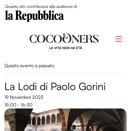
Close Me
Questo sito contribuisce alla audience di
Skip
to
Men
content
LA VITA NON HA ETÀ
Questo evento è passato.
La Lodi di Paolo Gorini
19 Novembre 2023
15:00 - 16:30