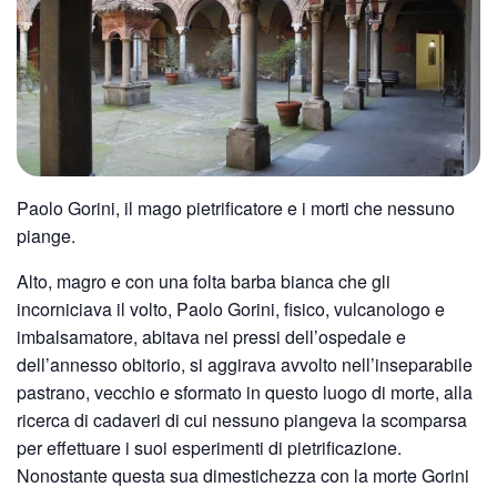
Paolo Gorini, il mago pietrificatore e i morti che nessuno
piange.
Alto, magro e con una folta barba bianca che gli
incorniciava il volto, Paolo Gorini, fisico, vulcanologo e
imbalsamatore, abitava nei pressi dell’ospedale e
dell’annesso obitorio, si aggirava avvolto nell’inseparabile
pastrano, vecchio e sformato in questo luogo di morte, alla
ricerca di cadaveri di cui nessuno piangeva la scomparsa
per effettuare i suoi esperimenti di pietrificazione.
Nonostante questa sua dimestichezza con la morte Gorini