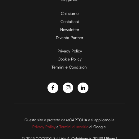
Chi siamo
Contattaci
Newsletter
Diventa Partner
Privacy Policy
Cookie Policy
Termini e Condizioni
Questo sito è protetto da reCAPTCHA e si applicano la
Privacy Policy
e
Termini di servizio
di Google.
© 2025 COCOON Srl | Via A. Calabiana 6, 20139 Milano |