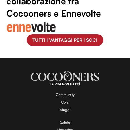
collaborazione tra
Cocooners e Ennevolte
TUTTI I VANTAGGI PER I SOCI
LA VITA NON HA ETÀ
Community
Corsi
Viaggi
Salute
Magazine