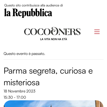
Close Me
Questo sito contribuisce alla audience di
Skip
to
Men
content
LA VITA NON HA ETÀ
Questo evento è passato.
Parma segreta, curiosa e
misteriosa
18 Novembre 2023
15:30 - 17:00