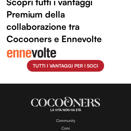
Scopri tutti i vantaggi
Premium della
collaborazione tra
Cocooners e Ennevolte
TUTTI I VANTAGGI PER I SOCI
LA VITA NON HA ETÀ
Community
Corsi