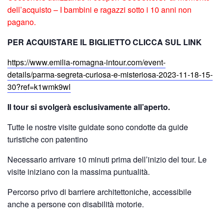
dell’acquisto – I bambini e ragazzi sotto i 10 anni non
pagano.
PER ACQUISTARE IL BIGLIETTO CLICCA SUL LINK
https://www.emilia-romagna-intour.com/event-
details/parma-segreta-curiosa-e-misteriosa-2023-11-18-15-
30?ref=k1wmk9wl
Il tour si svolgerà esclusivamente all’aperto.
Tutte le nostre visite guidate sono condotte da guide
turistiche con patentino
Necessario arrivare 10 minuti prima dell’inizio del tour. Le
visite iniziano con la massima puntualità.
Percorso privo di barriere architettoniche, accessibile
anche a persone con disabilità motorie.