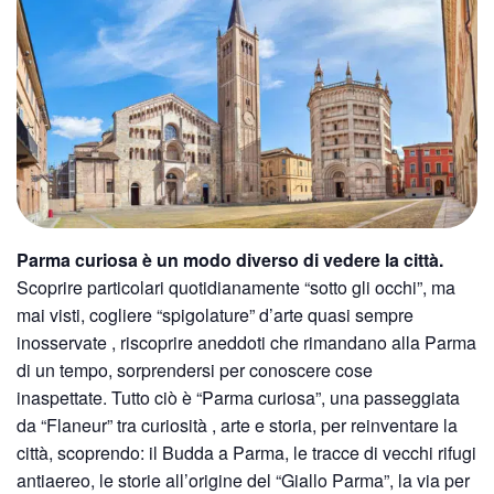
Parma curiosa è un modo diverso di vedere la città.
Scoprire particolari quotidianamente “sotto gli occhi”, ma
mai visti, cogliere “spigolature” d’arte quasi sempre
inosservate , riscoprire aneddoti che rimandano alla Parma
di un tempo, sorprendersi per conoscere cose
inaspettate. Tutto ciò è “Parma curiosa”, una passeggiata
da “Flaneur” tra curiosità , arte e storia, per reinventare la
città, scoprendo: il Budda a Parma, le tracce di vecchi rifugi
antiaereo, le storie all’origine del “Giallo Parma”, la via per