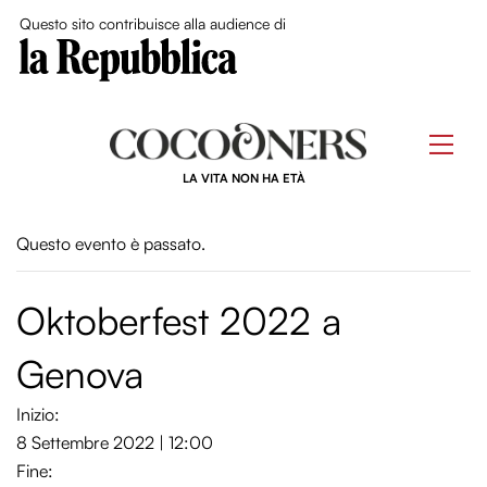
Close Me
Questo sito contribuisce alla audience di
Skip
to
Men
content
LA VITA NON HA ETÀ
Questo evento è passato.
Oktoberfest 2022 a
Genova
Inizio:
8 Settembre 2022 | 12:00
Fine: