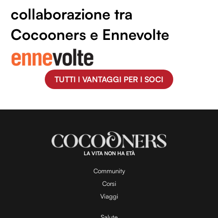
collaborazione tra
Cocooners e Ennevolte
TUTTI I VANTAGGI PER I SOCI
LA VITA NON HA ETÀ
Community
Corsi
Viaggi
Salute