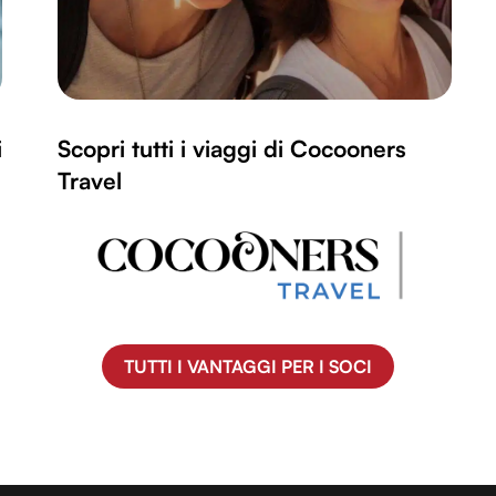
i
Scopri tutti i viaggi di Cocooners
Travel
TUTTI I VANTAGGI PER I SOCI