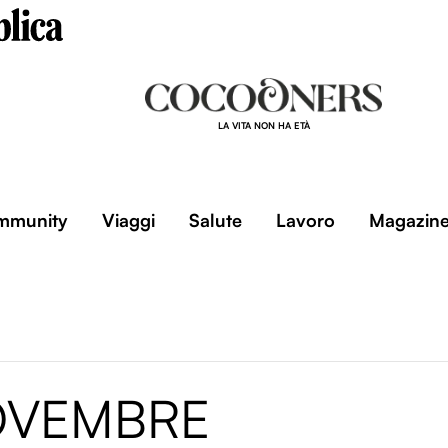
LA VITA NON HA ETÀ
mmunity
Viaggi
Salute
Lavoro
Magazin
OVEMBRE