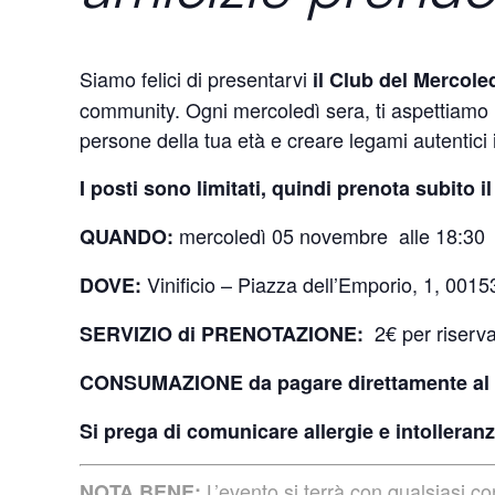
Siamo felici di presentarvi
il Club del Mercole
community. Ogni mercoledì sera, ti aspettiamo i
persone della tua età e creare legami autentici 
I posti sono limitati, quindi prenota subito 
mercoledì 05 novembre alle 18:30
QUANDO:
Vinificio – Piazza dell’Emporio, 1, 00
DOVE:
2€ per riserva
SERVIZIO di PRENOTAZIONE:
CONSUMAZIONE da pagare direttamente al 
Si prega di comunicare allergie e intolleranz
L’evento si terrà con qualsiasi 
NOTA BENE: