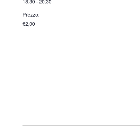
18:30 - 20:30
Prezzo:
€2,00