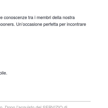
ve conoscenze tra i membri della nostra
cooners. Un’occasione perfetta per incontrare
ile.
rto. Dopo l’acquisto del SERVIZIO di