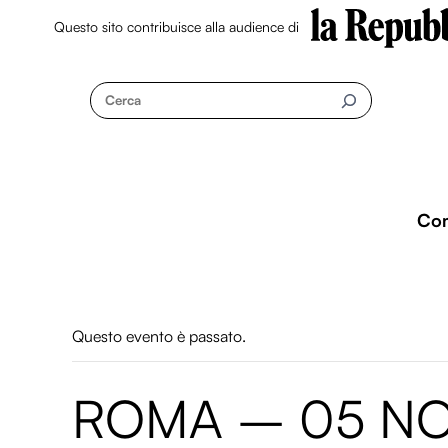
Questo sito contribuisce alla audience di
Skip
to
Cerca
content
Co
Questo evento è passato.
ROMA – 05 N