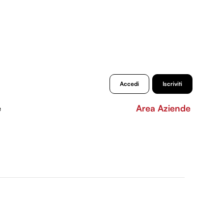
Accedi
Iscriviti
e
Area Aziende