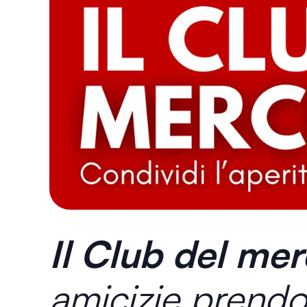
Il Club del mer
amicizie prendo