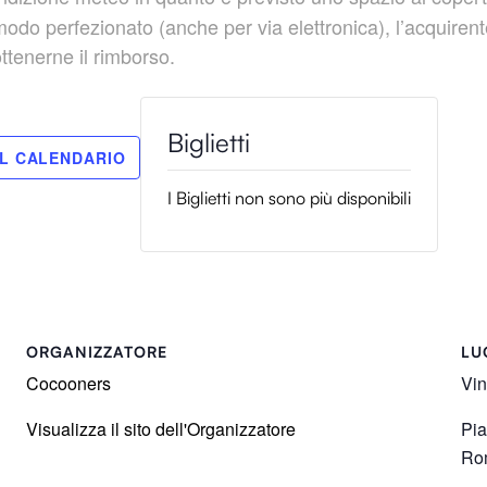
perfezionato (anche per via elettronica), l’acquirente 
ottenerne il rimborso.
I Biglietti non sono più disponibili
ORGANIZZATORE
LU
Cocooners
Vin
Visualizza il sito dell'Organizzatore
Pia
Ro