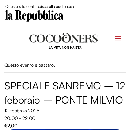
Close Me
Questo sito contribuisce alla audience di
Skip
to
Men
content
LA VITA NON HA ETÀ
Questo evento è passato.
SPECIALE SANREMO – 12
febbraio – PONTE MILVIO
12 Febbraio 2025
20:00 - 22:00
€2,00