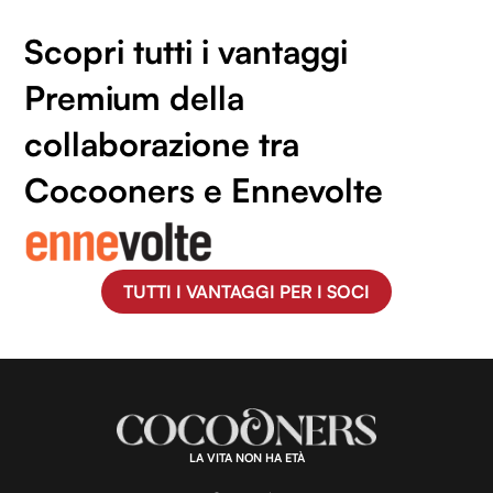
Scopri tutti i vantaggi
Premium della
collaborazione tra
Cocooners e Ennevolte
TUTTI I VANTAGGI PER I SOCI
LA VITA NON HA ETÀ