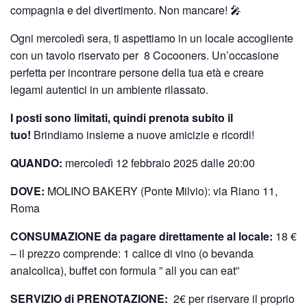
compagnia e del divertimento. Non mancare! 🎤
Ogni mercoledì sera, ti aspettiamo in un locale accogliente
con un tavolo riservato per 8 Cocooners. Un’occasione
perfetta per incontrare persone della tua età e creare
legami autentici in un ambiente rilassato.
I posti sono limitati, quindi prenota subito il
tuo!
Brindiamo insieme a nuove amicizie e ricordi!
QUANDO:
mercoledì 12 febbraio 2025 dalle 20:00
DOVE:
MOLINO BAKERY (Ponte Milvio): via Riano 11,
Roma
CONSUMAZIONE da pagare direttamente al locale:
18 €
– il prezzo comprende: 1 calice di vino (o bevanda
analcolica), buffet con formula ” all you can eat”
SERVIZIO di PRENOTAZIONE:
2€ per riservare il proprio