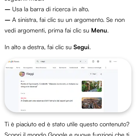
–
Usa la barra di ricerca in alto.
–
A sinistra, fai clic su un argomento. Se non
vedi argomenti, prima fai clic su
Menu
.
In alto a destra, fai clic su
Segui
.
Ti è piaciuto ed è stato utile questo contenuto?
Scopri il mondo Google e nuove funzioni che ti