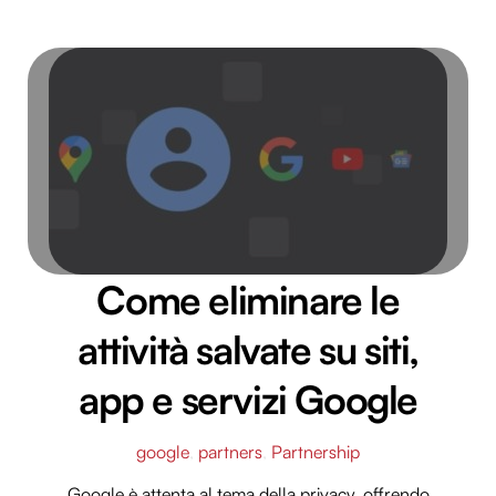
Come eliminare le
attività salvate su siti,
app e servizi Google
google
,
partners
,
Partnership
Google è attenta al tema della privacy, offrendo