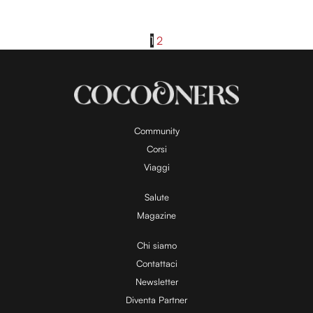
1
2
Community
Corsi
Viaggi
Salute
Magazine
Chi siamo
Contattaci
Newsletter
Diventa Partner