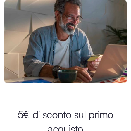
5€ di sconto sul primo
acquisto