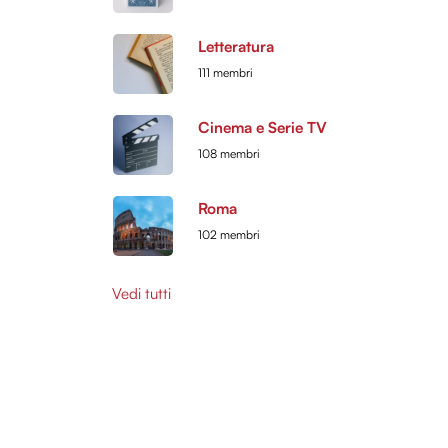
Letteratura
111 membri
Cinema e Serie TV
108 membri
Roma
102 membri
Vedi tutti