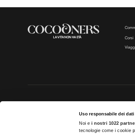
Comm
LA VITA NON HA ETÀ
Corsi
Viagg
Questo 
Uso responsabile dei dati
© 20
Noi e
i nostri 1022 partne
Impostazioni d
tecnologie come i cookie p