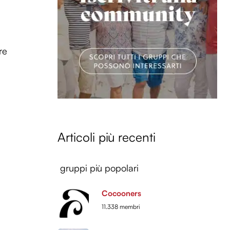
re
Articoli più recenti
gruppi più popolari
Cocooners
11.338 membri