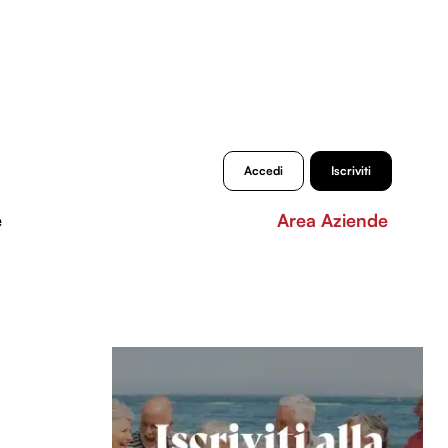
Accedi
Iscriviti
e
Area Aziende