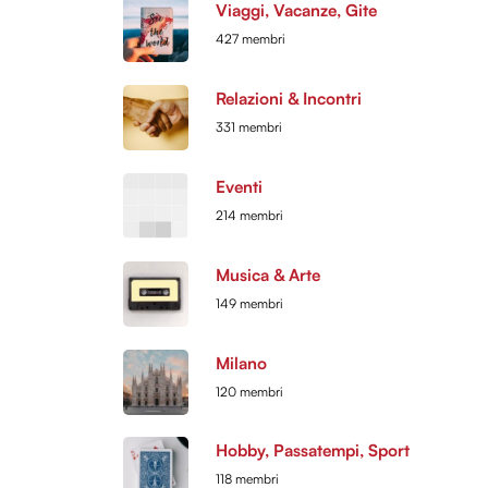
Viaggi, Vacanze, Gite
427 membri
Relazioni & Incontri
331 membri
Eventi
214 membri
Musica & Arte
149 membri
Milano
120 membri
Hobby, Passatempi, Sport
118 membri