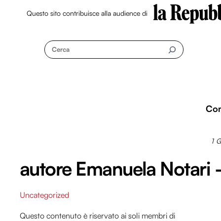
Questo sito contribuisce alla audience di
Skip
to
Cerca
content
Co
1 
autore Emanuela Notari
Uncategorized
Questo contenuto è riservato ai soli membri di