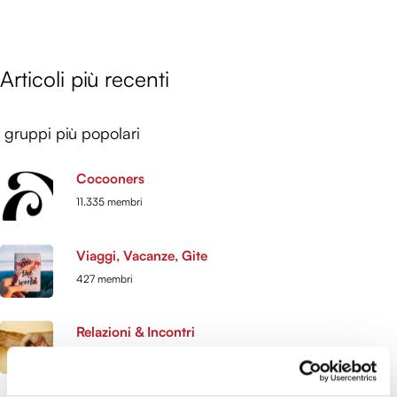
Articoli più recenti
gruppi più popolari
Cocooners
11.335 membri
Viaggi, Vacanze, Gite
427 membri
Relazioni & Incontri
331 membri