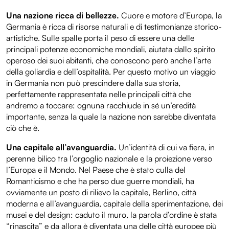
Una nazione ricca di bellezze.
Cuore e motore d’Europa, la
Germania è ricca di risorse naturali e di testimonianze storico-
artistiche. Sulle spalle porta il peso di essere una delle
principali potenze economiche mondiali, aiutata dallo spirito
operoso dei suoi abitanti, che conoscono però anche l’arte
della goliardia e dell’ospitalità. Per questo motivo un viaggio
in Germania non può prescindere dalla sua storia,
perfettamente rappresentata nelle principali città che
andremo a toccare: ognuna racchiude in sé un’eredità
importante, senza la quale la nazione non sarebbe diventata
ciò che è.
Una capitale all’avanguardia.
Un’identità di cui va fiera, in
perenne bilico tra l’orgoglio nazionale e la proiezione verso
l’Europa e il Mondo. Nel Paese che è stato culla del
Romanticismo e che ha perso due guerre mondiali, ha
ovviamente un posto di rilievo la capitale, Berlino, città
moderna e all’avanguardia, capitale della sperimentazione, dei
musei e del design: caduto il muro, la parola d’ordine è stata
“rinascita” e da allora è diventata una delle città europee più