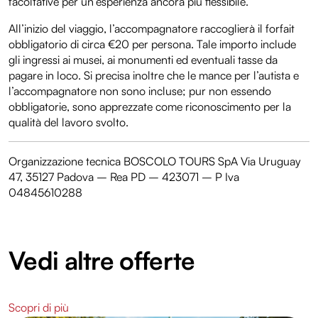
facoltative per un’esperienza ancora più flessibile.
All’inizio del viaggio, l’accompagnatore raccoglierà il forfait
obbligatorio di circa €20 per persona. Tale importo include
gli ingressi ai musei, ai monumenti ed eventuali tasse da
pagare in loco. Si precisa inoltre che le mance per l’autista e
l’accompagnatore non sono incluse; pur non essendo
obbligatorie, sono apprezzate come riconoscimento per la
qualità del lavoro svolto.
Organizzazione tecnica BOSCOLO TOURS SpA Via Uruguay
47, 35127 Padova – Rea PD – 423071 – P Iva
04845610288
Vedi altre offerte
Scopri di più