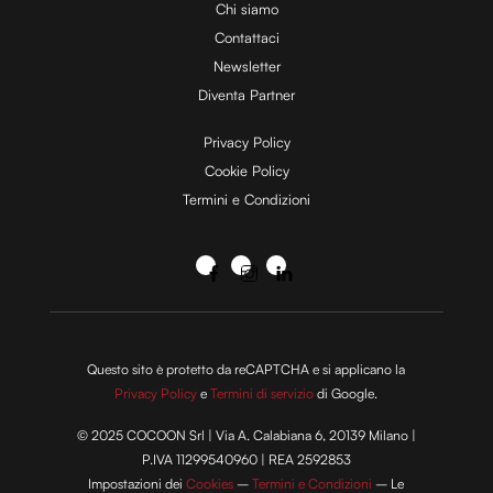
Chi siamo
Contattaci
Newsletter
Diventa Partner
Privacy Policy
Cookie Policy
Termini e Condizioni
Questo sito è protetto da reCAPTCHA e si applicano la
Privacy Policy
e
Termini di servizio
di Google.
© 2025 COCOON Srl | Via A. Calabiana 6, 20139 Milano |
P.IVA 11299540960 | REA 2592853
Impostazioni dei
Cookies
–
Termini e Condizioni
– Le