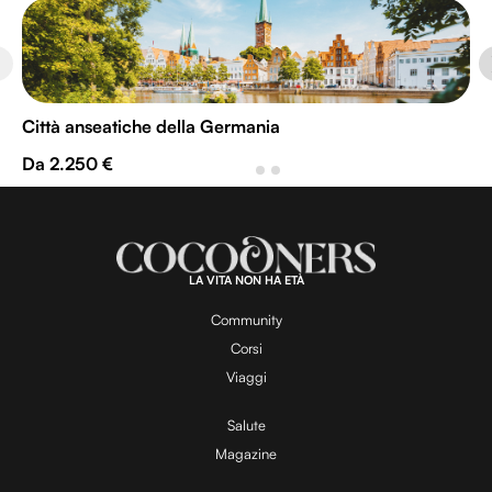
Città anseatiche della Germania
Da 2.250 €
LA VITA NON HA ETÀ
Community
Corsi
Viaggi
Salute
Magazine