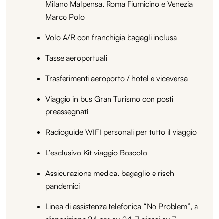
Milano Malpensa, Roma Fiumicino e Venezia
Marco Polo
Volo A/R con franchigia bagagli inclusa
Tasse aeroportuali
Trasferimenti aeroporto / hotel e viceversa
Viaggio in bus Gran Turismo con posti
preassegnati
Radioguide WIFI personali per tutto il viaggio
L’esclusivo Kit viaggio Boscolo
Assicurazione medica, bagaglio e rischi
pandemici
Linea di assistenza telefonica “No Problem”, a
disposizione 24 ore su 24, 7 giorni su 7