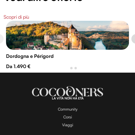
Scopri di più
Dordogna e Périgord
Da 1.490 €
LA VITA NON HA ETÀ
Community
Corsi
Viaggi