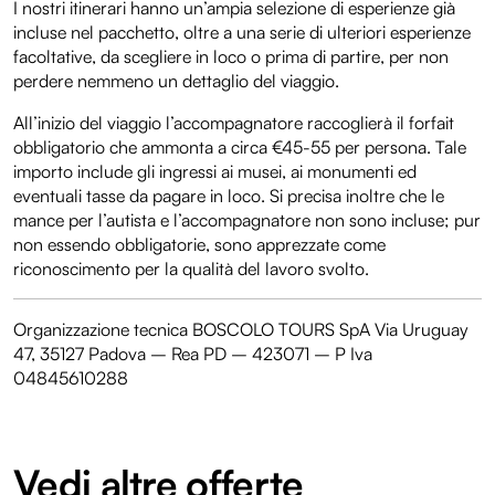
I nostri itinerari hanno un’ampia selezione di esperienze già
incluse nel pacchetto, oltre a una serie di ulteriori esperienze
facoltative, da scegliere in loco o prima di partire, per non
perdere nemmeno un dettaglio del viaggio.
All’inizio del viaggio l’accompagnatore raccoglierà il forfait
obbligatorio che ammonta a circa €45-55 per persona. Tale
importo include gli ingressi ai musei, ai monumenti ed
eventuali tasse da pagare in loco. Si precisa inoltre che le
mance per l’autista e l’accompagnatore non sono incluse; pur
non essendo obbligatorie, sono apprezzate come
riconoscimento per la qualità del lavoro svolto.
Organizzazione tecnica BOSCOLO TOURS SpA Via Uruguay
47, 35127 Padova – Rea PD – 423071 – P Iva
04845610288
Vedi altre offerte