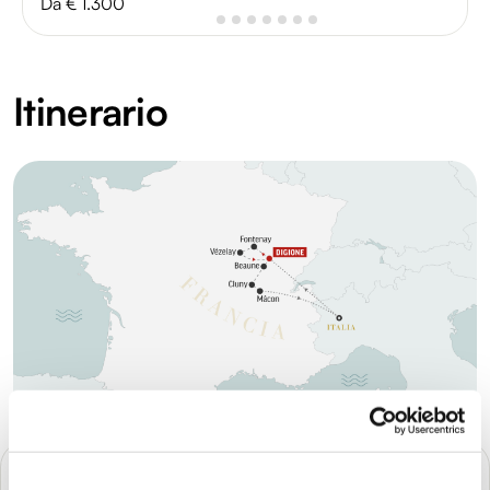
Da € 1.300
Itinerario
GIORNO 1
Partenza - Digione