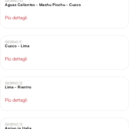
GIORNO 10
Aguas Calientes - Machu Picchu - Cuzco
Più dettagli
GIORNO 11
Cuzco - Lima
Più dettagli
GIORNO 12
Lima - Rientro
Più dettagli
GIORNO 13
Arrivo in Italia