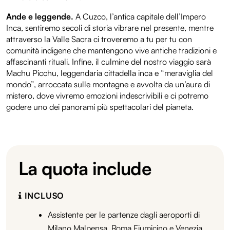
Ande e leggende.
A Cuzco, l’antica capitale dell’Impero
Inca, sentiremo secoli di storia vibrare nel presente, mentre
attraverso la Valle Sacra ci troveremo a tu per tu con
comunità indigene che mantengono vive antiche tradizioni e
affascinanti rituali. Infine, il culmine del nostro viaggio sarà
Machu Picchu, leggendaria cittadella inca e “meraviglia del
mondo”, arroccata sulle montagne e avvolta da un’aura di
mistero, dove vivremo emozioni indescrivibili e ci potremo
godere uno dei panorami più spettacolari del pianeta.
La quota include
INCLUSO
Assistente per le partenze dagli aeroporti di
Milano Malpensa, Roma Fiumicino e Venezia