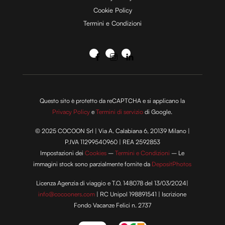
Cookie Policy
Termini e Condizioni
Questo sito è protetto da reCAPTCHA e si applicano la
Privacy Policy
e
Termini di servizio
di Google.
© 2025 COCOON Srl | Via A. Calabiana 6, 20139 Milano |
P.IVA 11299540960 | REA 2592853
Impostazioni dei
Cookies
–
Termini e Condizioni
– Le
immagini stock sono parzialmente fornite da
DepositPhotos
Licenza Agenzia di viaggio e T.O. 148078 del 13/03/2024|
info@cocooners.com
| RC Unipol 198891541 | Iscrizione
Fondo Vacanze Felici n. 2737