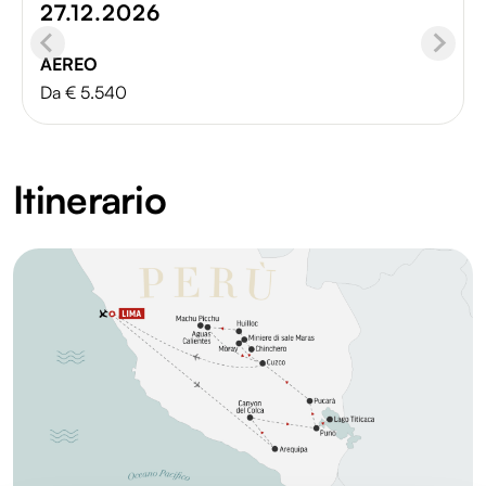
27.12.2026
AEREO
Da € 5.540
Itinerario