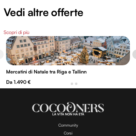
Vedi altre offerte
Scopri di più
Mercatini di Natale tra Riga e Tallinn
Da 1.490 €
LA VITA NON HA ETÀ
Community
Corsi