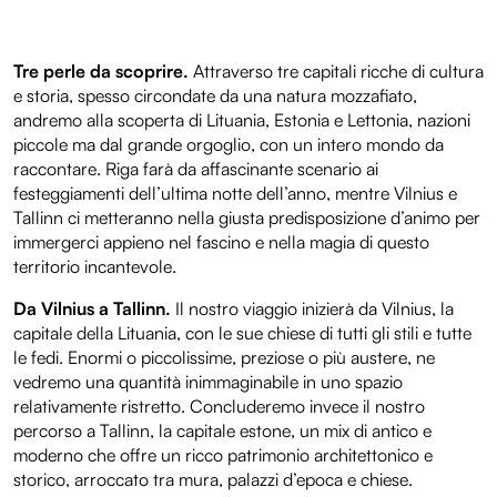
Tre perle da scoprire.
Attraverso tre capitali ricche di cultura
e storia, spesso circondate da una natura mozzafiato,
andremo alla scoperta di Lituania, Estonia e Lettonia, nazioni
piccole ma dal grande orgoglio, con un intero mondo da
raccontare. Riga farà da affascinante scenario ai
festeggiamenti dell’ultima notte dell’anno, mentre Vilnius e
Tallinn ci metteranno nella giusta predisposizione d’animo per
immergerci appieno nel fascino e nella magia di questo
territorio incantevole.
Da Vilnius a Tallinn.
Il nostro viaggio inizierà da Vilnius, la
capitale della Lituania, con le sue chiese di tutti gli stili e tutte
le fedi. Enormi o piccolissime, preziose o più austere, ne
vedremo una quantità inimmaginabile in uno spazio
relativamente ristretto. Concluderemo invece il nostro
percorso a Tallinn, la capitale estone, un mix di antico e
moderno che offre un ricco patrimonio architettonico e
storico, arroccato tra mura, palazzi d’epoca e chiese.