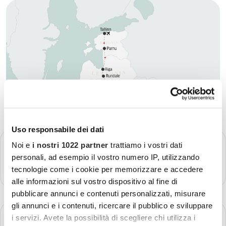
Uso responsabile dei dati
GIORNO 1
Noi e
i nostri 1022 partner
trattiamo i vostri dati
Partenza - Vilnius
personali, ad esempio il vostro numero IP, utilizzando
Più dettagli
tecnologie come i cookie per memorizzare e accedere
alle informazioni sul vostro dispositivo al fine di
pubblicare annunci e contenuti personalizzati, misurare
gli annunci e i contenuti, ricercare il pubblico e sviluppare
GIORNO 2
i servizi. Avete la possibilità di scegliere chi utilizza i
Vilnius