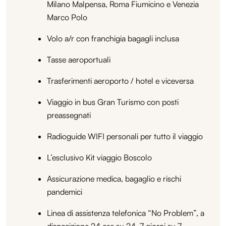
Milano Malpensa, Roma Fiumicino e Venezia
Marco Polo
Volo a/r con franchigia bagagli inclusa
Tasse aeroportuali
Trasferimenti aeroporto / hotel e viceversa
Viaggio in bus Gran Turismo con posti
preassegnati
Radioguide WIFI personali per tutto il viaggio
L’esclusivo Kit viaggio Boscolo
Assicurazione medica, bagaglio e rischi
pandemici
Linea di assistenza telefonica “No Problem”, a
disposizione 24 ore su 24, 7 giorni su 7