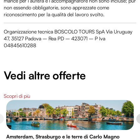
mance per l’autista e l’accompagnatore non sono incluse; pur
non essendo obbligatorie, sono apprezzate come
riconoscimento per la qualità del lavoro svolto.
Organizzazione tecnica BOSCOLO TOURS SpA Via Uruguay
47, 35127 Padova – Rea PD – 423071 – P Iva
04845610288
Vedi altre offerte
Scopri di più
Amsterdam, Strasburgo e le terre di Carlo Magno