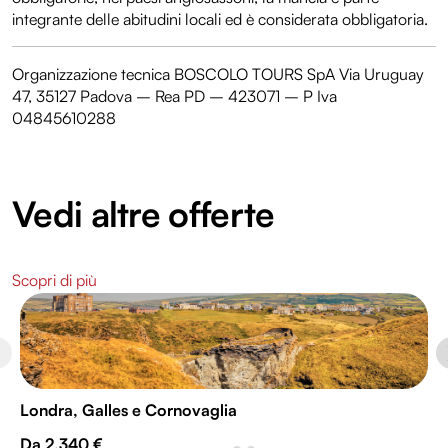
integrante delle abitudini locali ed è considerata obbligatoria.
Organizzazione tecnica BOSCOLO TOURS SpA Via Uruguay
47, 35127 Padova – Rea PD – 423071 – P Iva
04845610288
Vedi altre offerte
Scopri di più
Londra, Galles e Cornovaglia
Da 2.340 €