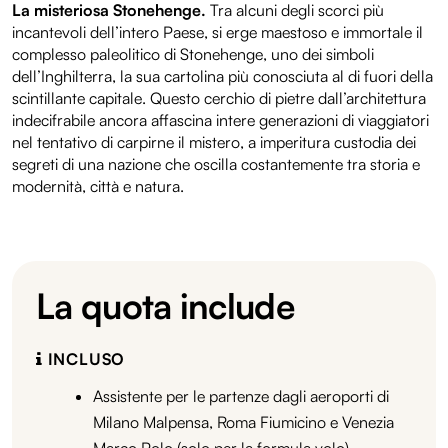
La misteriosa Stonehenge.
Tra alcuni degli scorci più
incantevoli dell’intero Paese, si erge maestoso e immortale il
complesso paleolitico di Stonehenge, uno dei simboli
dell’Inghilterra, la sua cartolina più conosciuta al di fuori della
scintillante capitale. Questo cerchio di pietre dall’architettura
indecifrabile ancora affascina intere generazioni di viaggiatori
nel tentativo di carpirne il mistero, a imperitura custodia dei
segreti di una nazione che oscilla costantemente tra storia e
modernità, città e natura.
La quota include
INCLUSO
Assistente per le partenze dagli aeroporti di
Milano Malpensa, Roma Fiumicino e Venezia
Marco Polo (solo per la formula volo)