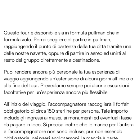
Questo tour è disponibile sia in formula pullman che in
formula volo. Potrai scegliere di partire in pullman,
raggiungendo il punto di partenza dalla tua città tramite una
delle nostre navette, oppure di partire in aereo ed unirti al
resto del gruppo direttamente a destinazione.
Puoi rendere ancora più personale la tua esperienza di
viaggio aggiungendo un’estensione di alcuni giorni all’inizio o
alla fine del tour. Prevediamo sempre poi alcune escursioni
facoltative per un’esperienza ancora più flessibile.
All’inizio del viaggio, l’accompagnatore raccoglierà il forfait
obbligatorio di circa 150 sterline per persona. Tale importo
include gli ingressi ai musei, ai monumenti ed eventuali tasse
da pagare in loco. Si precisa inoltre che le mance per l’autista
e l’accompagnatore non sono incluse; pur non essendo
obbligatorie, nei paesi anglosassoni, la mancia è parte