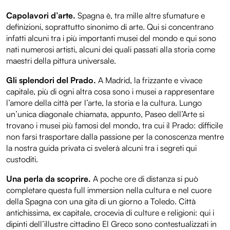
Capolavori d’arte.
Spagna è, tra mille altre sfumature e
definizioni, soprattutto sinonimo di arte. Qui si concentrano
infatti alcuni tra i più importanti musei del mondo e qui sono
nati numerosi artisti, alcuni dei quali passati alla storia come
maestri della pittura universale.
Gli splendori del Prado.
A Madrid, la frizzante e vivace
capitale, più di ogni altra cosa sono i musei a rappresentare
l’amore della città per l’arte, la storia e la cultura. Lungo
un’unica diagonale chiamata, appunto, Paseo dell’Arte si
trovano i musei più famosi del mondo, tra cui il Prado: difficile
non farsi trasportare dalla passione per la conoscenza mentre
la nostra guida privata ci svelerà alcuni tra i segreti qui
custoditi.
Una perla da scoprire.
A poche ore di distanza si può
completare questa full immersion nella cultura e nel cuore
della Spagna con una gita di un giorno a Toledo. Città
antichissima, ex capitale, crocevia di culture e religioni: qui i
dipinti dell’illustre cittadino El Greco sono contestualizzati in