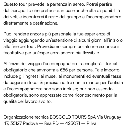
Questo tour prevede la partenza in aereo. Potrai partire
dall’aeroporto che preferisci, in base anche alla disponibilità
dei voli, e incontrerai il resto del gruppo e l’accompagnatore
direttamente a destinazione.
Puoi rendere ancora più personale la tua esperienza di
viaggio aggiungendo un’estensione di alcuni giorni all’inizio o
alla fine del tour. Prevediamo sempre poi alcune escursioni
facoltative per un’esperienza ancora più flessibile.
All’inizio del viaggio l’accompagnatore raccoglierà il forfait
obbligatorio che ammonta a €55 per persona. Tale importo
include gli ingressi ai musei, ai monumenti ed eventuali tasse
da pagare in loco. Si precisa inoltre che le mance per l’autista
e l’accompagnatore non sono incluse; pur non essendo
obbligatorie, sono apprezzate come riconoscimento per la
qualità del lavoro svolto.
Organizzazione tecnica BOSCOLO TOURS SpA Via Uruguay
47, 35127 Padova – Rea PD – 423071 – P Iva