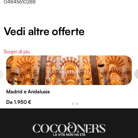
04845610288
Vedi altre offerte
Scopri di più
Madrid e Andalusia
Da 1.950 €
LA VITA NON HA ETÀ