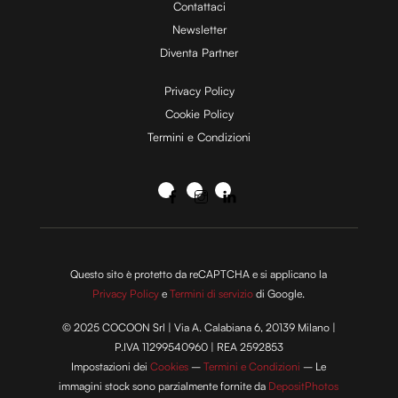
Contattaci
Newsletter
Diventa Partner
Privacy Policy
Cookie Policy
Termini e Condizioni
Questo sito è protetto da reCAPTCHA e si applicano la
Privacy Policy
e
Termini di servizio
di Google.
© 2025 COCOON Srl | Via A. Calabiana 6, 20139 Milano |
P.IVA 11299540960 | REA 2592853
Impostazioni dei
Cookies
–
Termini e Condizioni
– Le
immagini stock sono parzialmente fornite da
DepositPhotos