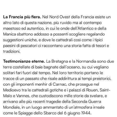
La Francia più fiera.
Nel Nord Ovest della Francia esiste un
altro lato di questa nazione, più ruvido ma al contempo
maestoso ed autentico, in cui le onde dell’Atlantico e della
Manica sbattono addosso a possenti scogliere regalando
suggestioni uniche, e dove le cattedrali così come i tipici
paesini di pescatori ci raccontano una storia fatta di tesori e
tradizioni.
Testimonianze eterne.
La Bretagna e la Normandia sono due
terre costellate di baie bagnate dall’oceano, su cui vegliano
solitari fari fuori dal tempo. Nel loro territorio portano le
tracce di un passato che risale addirittura ai tempi preistorici,
con gli imponenti menhir di Carnac, che prosegue nel
Medioevo tra le cattedrali gotiche e i palazzi di Rouen, Saint-
Malo e Vannes, che custodiscono mille storie da svelare, e
arrivano alle più recenti tragedie della Seconda Guerra
Mondiale, in un luogo ammantato di un’atmosfera irreale
come le Spiagge dello Sbarco del 6 giugno 1944.