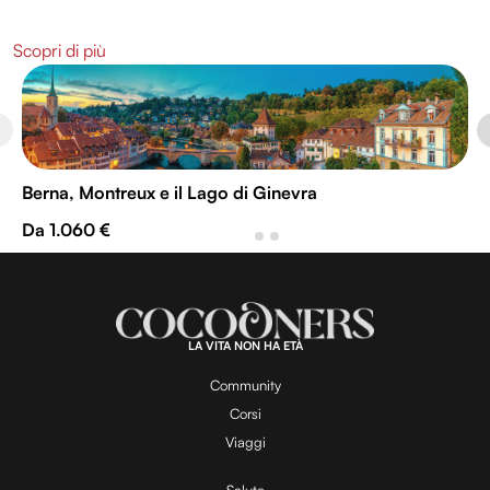
Scopri di più
Berna, Montreux e il Lago di Ginevra
Da 1.060 €
LA VITA NON HA ETÀ
Community
Corsi
Viaggi
Salute