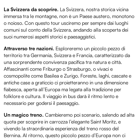
La Svizzera da scoprire.
La Svizzera, nostra storica vicina
immersa tra le montagne, non è un Paese austero, monotono
o noioso. Con questo tour usciremo per sempre dai luoghi
comuni sul conto della Svizzera, andando alla scoperta dei
suoi numerosi aspetti storici e paesaggistici.
Attraverso tre nazioni.
Esploreremo un piccolo pezzo di
territorio tra Germania, Svizzera e Francia, caratterizzato da
una sorprendente convivenza pacifica tra natura e città.
Affascinanti come Friburgo o Strasburgo, o vivaci e
cosmopolite come Basilea e Zurigo. Foreste, laghi, cascate e
antiche case a graticcio ci proietteranno in una dimensione
fiabesca, aperta all’Europa ma legata alla tradizione per
folklore e cultura. Il viaggio in bus darà il ritmo lento e
necessario per godersi il paesaggio.
Un magico treno.
Cambieremo poi scenario, salendo ad alta
quota per scoprire in carrozza l’elegante Saint Moritz, e
vivendo la straordinaria esperienza del treno rosso del
Bernina. Al ritorno, questo piccolo pezzo d’Europa non ci