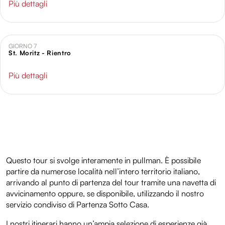
Più dettagli
GIORNO 7
St. Moritz - Rientro
Più dettagli
Questo tour si svolge interamente in pullman. È possibile
partire da numerose località nell’intero territorio italiano,
arrivando al punto di partenza del tour tramite una navetta di
avvicinamento oppure, se disponibile, utilizzando il nostro
servizio condiviso di Partenza Sotto Casa.
I nostri itinerari hanno un’ampia selezione di esperienze già