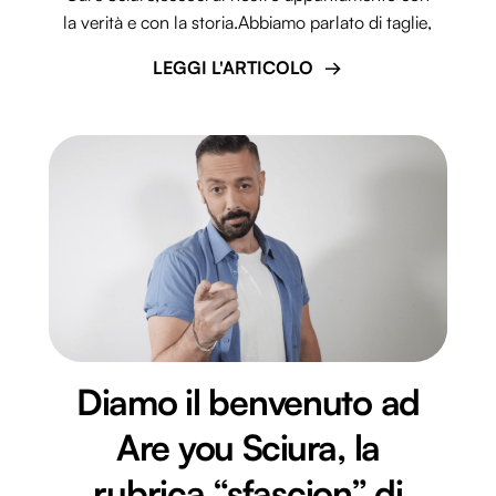
la verità e con la storia.Abbiamo parlato di taglie,
LEGGI L'ARTICOLO
Diamo il benvenuto ad
Are you Sciura, la
rubrica “sfascion” di