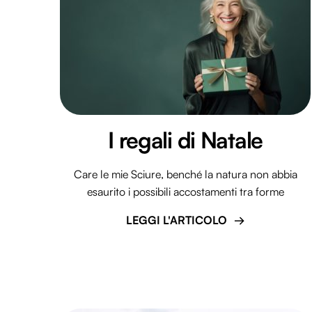
I regali di Natale
Care le mie Sciure, benché la natura non abbia
esaurito i possibili accostamenti tra forme
LEGGI L'ARTICOLO