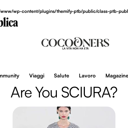
/www/wp-content/plugins/themify-ptb/public/class-ptb-publ
LA VITA NON HA ETÀ
mmunity
Viaggi
Salute
Lavoro
Magazin
Are You SCIURA?