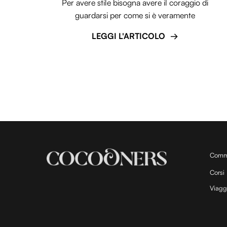
Per avere stile bisogna avere il coraggio di
guardarsi per come si è veramente
LEGGI L'ARTICOLO
Comm
Corsi
Viagg