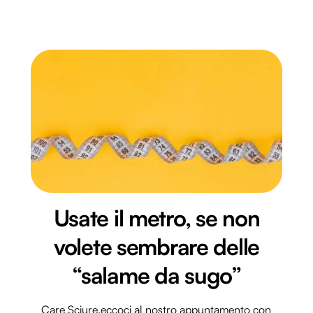
Usate il metro, se non
volete sembrare delle
“salame da sugo”
Care Sciure,eccoci al nostro appuntamento con