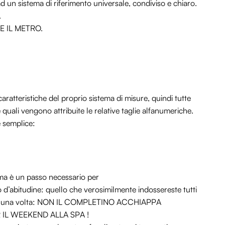
d un sistema di riferimento universale, condiviso e chiaro.
.
RE IL METRO.
caratteristiche del proprio sistema di misure, quindi tutte
e quali vengono attribuite le relative taglie alfanumeriche.
 semplice:
 ma è un passo necessario per
mo d’abitudine: quello che verosimilmente indossereste tutti
ora una volta: NON IL COMPLETINO ACCHIAPPA
IL WEEKEND ALLA SPA !