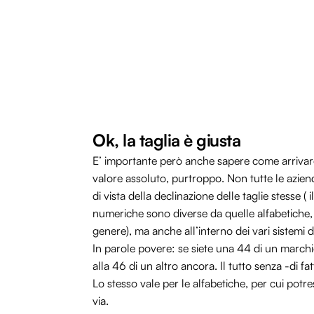
Ok, la taglia è giusta
E’ importante però anche sapere come arrivare
valore assoluto, purtroppo. Non tutte le aziend
di vista della declinazione delle taglie stesse ( 
numeriche sono diverse da quelle alfabetiche, l
genere), ma anche all’interno dei vari sistemi d
In parole povere: se siete una 44 di un march
alla 46 di un altro ancora. Il tutto senza -di fa
Lo stesso vale per le alfabetiche, per cui potr
via.