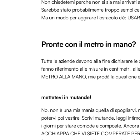
Non chiedetemi perché non si sia mai arrivati a
Sarebbe stato probabilmente troppo semplice
Ma un modo per aggirare l’ostacolo c’è: USA
Pronte con il metro in mano?
Tutte le aziende devono alla fine dichiarare le 
fanno riferimento alle misure in centimetri, all
METRO ALLA MANO, mie prodi! la questione è
mettetevi in mutande!
No, non è una mia mania quella di spogliarvi,
potervi poi vestire. Scrivi mutande, leggi inti
i giorni per stare comode e composte. Anc
ACCHIAPPA CHE VI SIETE COMPERATE PER 