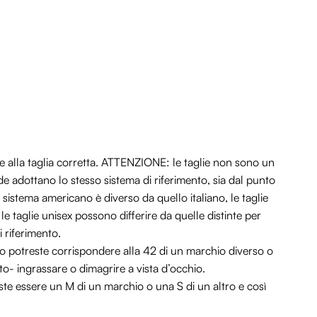
 alla taglia corretta. ATTENZIONE: le taglie non sono un
e adottano lo stesso sistema di riferimento, sia dal punto
il sistema americano è diverso da quello italiano, le taglie
e taglie unisex possono differire da quelle distinte per
i riferimento.
io potreste corrispondere alla 42 di un marchio diverso o
tto- ingrassare o dimagrire a vista d’occhio.
este essere un M di un marchio o una S di un altro e così