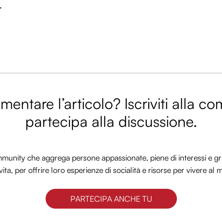
.
entare l’articolo? Iscriviti alla c
partecipa alla discussione.
nity che aggrega persone appassionate, piene di interessi e gra
vita, per offrire loro esperienze di socialità e risorse per vivere al 
PARTECIPA ANCHE TU