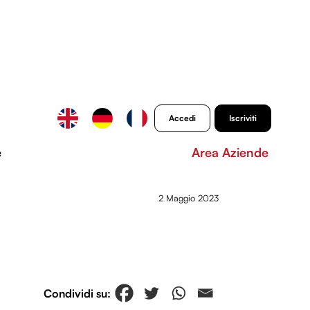
Accedi
Iscriviti
e
Area Aziende
2 Maggio 2023