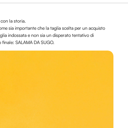
con la storia.
me sia importante che la taglia scelta per un acquisto
glia indossata e non sia un disperato tentativo di
ato finale: SALAMA DA SUGO.