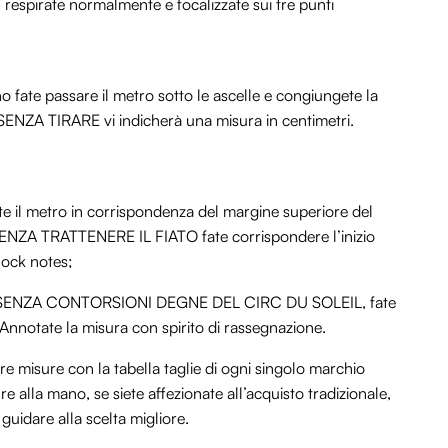
respirate normalmente e focalizzate sui tre punti
 fate passare il metro sotto le ascelle e congiungete la
 SENZA TIRARE vi indicherà una misura in centimetri.
te il metro in corrispondenza del margine superiore del
. SENZA TRATTENERE IL FIATO fate corrispondere l’inizio
lock notes;
e, SENZA CONTORSIONI DEGNE DEL CIRC DU SOLEIL, fate
 Annotate la misura con spirito di rassegnazione.
stre misure con la tabella taglie di ogni singolo marchio
e alla mano, se siete affezionate all’acquisto tradizionale,
guidare alla scelta migliore.