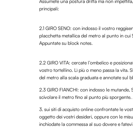
Assumete una postura dritta ma non impettita, 
principali:
2.1 GIRO SENO: con indosso il vostro reggiseno
placchetta metallica del metro al punto in cui
Appuntate su block notes.
2.2 GIRO VITA: cercate l’ombelico e posiziona
vostro tortellino. Lì più o meno passa la vita
del metro alla scala graduata e annotate sul b
2.3 GIRO FIANCHI: con indosso le mutand
scivolare il metro fino al punto più sporgente.
3. sui siti di acquisto online confrontate le vo
oggetto dei vostri desideri, oppure con le misur
inchiodate la commessa al suo dovere e fatevi 