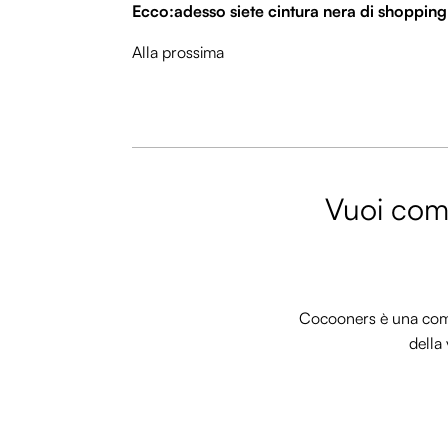
Ecco:adesso siete cintura nera di shopping
Alla prossima
Vuoi comm
Cocooners è una commu
della 