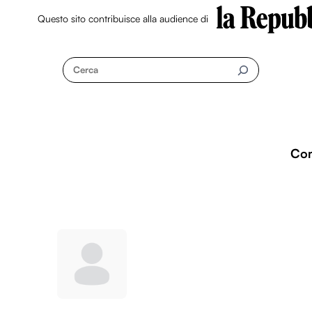
Questo sito contribuisce alla audience di
Skip
to
Cerca
content
Co