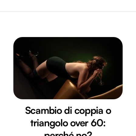
Scambio di coppia o
triangolo over 60:
perché no?