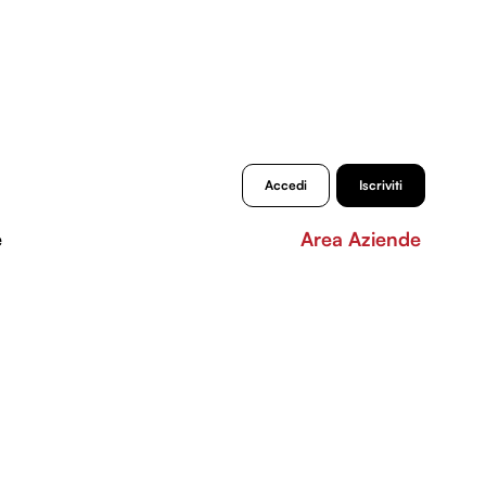
Accedi
Iscriviti
e
Area Aziende