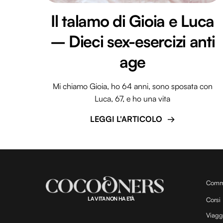
Il talamo di Gioia e Luca
– Dieci sex-esercizi anti
age
Mi chiamo Gioia, ho 64 anni, sono sposata con
Luca, 67, e ho una vita
LEGGI L'ARTICOLO
Comm
LA VITA NON HA ETÀ
Corsi
Viagg