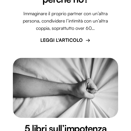
Immaginare il proprio partner con un’altra
persona, condividere l’intimità con un’altra
coppia, soprattutto over 60…
LEGGI L'ARTICOLO
5 libri sull’impotenza