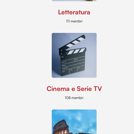
Letteratura
111 membri
Cinema e Serie TV
108 membri