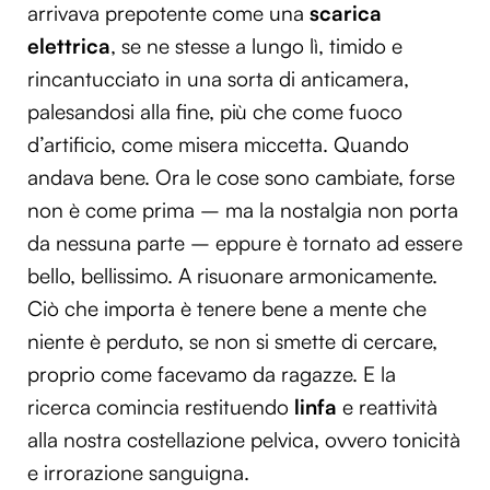
arrivava prepotente come una
scarica
elettrica
, se ne stesse a lungo lì, timido e
rincantucciato in una sorta di anticamera,
palesandosi alla fine, più che come fuoco
d’artificio, come misera miccetta. Quando
andava bene. Ora le cose sono cambiate, forse
non è come prima – ma la nostalgia non porta
da nessuna parte – eppure è tornato ad essere
bello, bellissimo. A risuonare armonicamente.
Ciò che importa è tenere bene a mente che
niente è perduto, se non si smette di cercare,
proprio come facevamo da ragazze. E la
ricerca comincia restituendo
linfa
e reattività
alla nostra costellazione pelvica, ovvero tonicità
e irrorazione sanguigna.