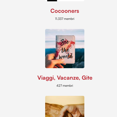
Cocooners
11.337 membri
Viaggi, Vacanze, Gite
427 membri