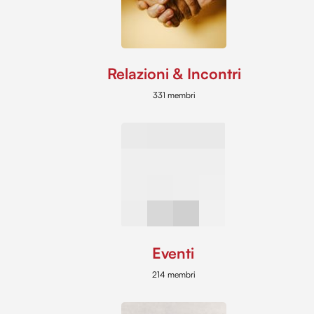
Relazioni & Incontri
331 membri
Eventi
214 membri