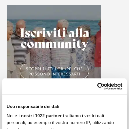
Uso responsabile dei dati
Articoli più recenti
Noi e
i nostri 1022 partner
trattiamo i vostri dati
personali, ad esempio il vostro numero IP, utilizzando