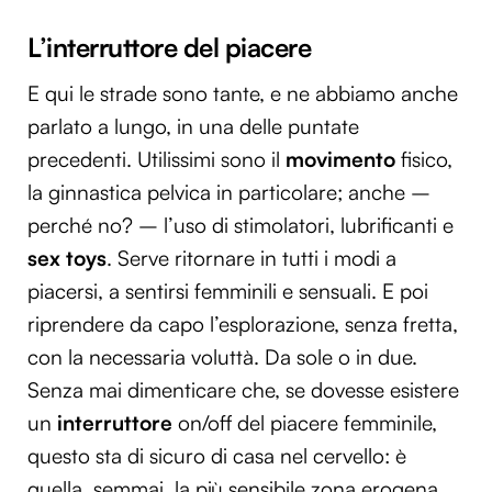
L’interruttore del piacere
E qui le strade sono tante, e ne abbiamo anche
parlato a lungo, in una delle puntate
precedenti. Utilissimi sono il
movimento
fisico,
la ginnastica pelvica in particolare; anche –
perché no? – l’uso di stimolatori, lubrificanti e
sex toys
. Serve ritornare in tutti i modi a
piacersi, a sentirsi femminili e sensuali. E poi
riprendere da capo l’esplorazione, senza fretta,
con la necessaria voluttà. Da sole o in due.
Senza mai dimenticare che, se dovesse esistere
un
interruttore
on/off del piacere femminile,
questo sta di sicuro di casa nel cervello: è
quella, semmai, la più sensibile zona erogena