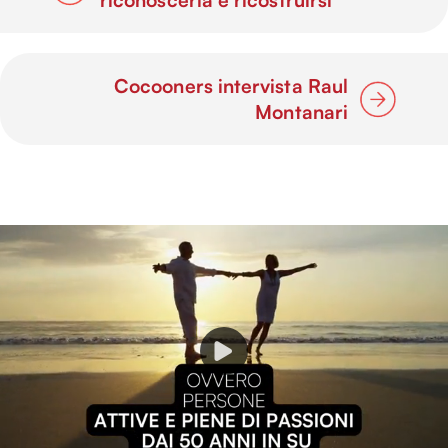
Cocooners intervista Raul
Montanari
P