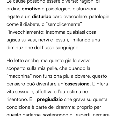
Le cause possono essere diverse: ragioni di
ordine
emotivo
o psicologico, disfunzioni
legate a un
disturbo
cardiovascolare, patologie
come il diabete, o “semplicemente”
l’invecchiamento: insomma qualsiasi cosa
agisca su vasi, nervi e tessuti, limitando una
diminuzione del flusso sanguigno.
Ho letto anche, ma questo già lo avevo
scoperto sulla mia pelle, che quando la
“macchina” non funziona più a dovere, questo
pensiero può diventare un’
ossessione
. L’intera
vita sessuale, affettiva e l’autostima ne
risentono. E il
pregiudizio
che grava su questa
condizione è parte del dramma: proprio per
questo parlarne, sostengono gli esperti, cercare