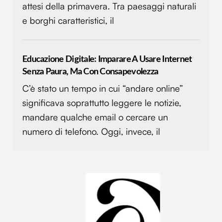
attesi della primavera. Tra paesaggi naturali
e borghi caratteristici, il
Educazione Digitale: Imparare A Usare Internet
Senza Paura, Ma Con Consapevolezza
C’è stato un tempo in cui “andare online”
significava soprattutto leggere le notizie,
mandare qualche email o cercare un
numero di telefono. Oggi, invece, il