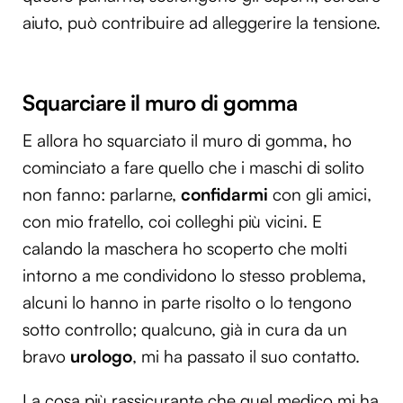
aiuto, può contribuire ad alleggerire la tensione.
Squarciare il muro di gomma
E allora ho squarciato il muro di gomma, ho
cominciato a fare quello che i maschi di solito
non fanno: parlarne,
confidarmi
con gli amici,
con mio fratello, coi colleghi più vicini. E
calando la maschera ho scoperto che molti
intorno a me condividono lo stesso problema,
alcuni lo hanno in parte risolto o lo tengono
sotto controllo; qualcuno, già in cura da un
bravo
urologo
, mi ha passato il suo contatto.
La cosa più rassicurante che quel medico mi ha