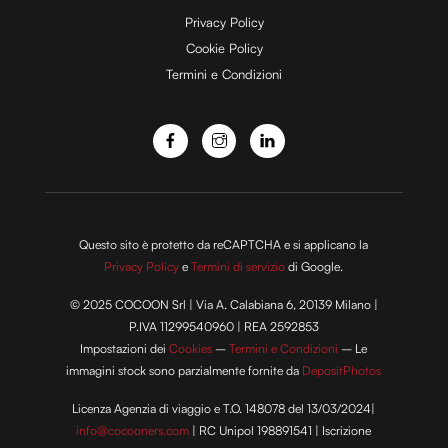
Privacy Policy
Cookie Policy
Termini e Condizioni
Questo sito è protetto da reCAPTCHA e si applicano la
Privacy Policy
e
Termini di servizio
di Google.
© 2025 COCOON Srl | Via A. Calabiana 6, 20139 Milano |
P.IVA 11299540960 | REA 2592853
Impostazioni dei
Cookies
–
Termini e Condizioni
– Le
immagini stock sono parzialmente fornite da
DepositPhotos
Licenza Agenzia di viaggio e T.O. 148078 del 13/03/2024|
info@cocooners.com
| RC Unipol 198891541 | Iscrizione