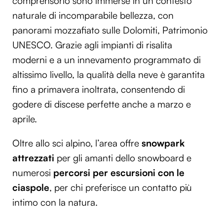
comprensorio sono immerse in un contesto
naturale di incomparabile bellezza, con
panorami mozzafiato sulle Dolomiti, Patrimonio
UNESCO. Grazie agli impianti di risalita
moderni e a un innevamento programmato di
altissimo livello, la qualità della neve è garantita
fino a primavera inoltrata, consentendo di
godere di discese perfette anche a marzo e
aprile.
Oltre allo sci alpino, l’area offre
snowpark
attrezzati
per gli amanti dello snowboard e
numerosi
percorsi per escursioni con le
ciaspole
, per chi preferisce un contatto più
intimo con la natura.