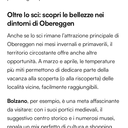
Oltre lo sci: scopri le bellezze nei
dintorni di Obereggen
Anche se lo sci rimane l’attrazione principale di
Obereggen nei mesi invernali e primaverili, il
territorio circostante offre anche altre
opportunità. A marzo e aprile, le temperature
più miti permettono di dedicare parte della
vacanza alla scoperta (o alla riscoperta) delle
località vicine, facilmente raggiungibili.
Bolzano
, per esempio, è una meta affascinante
da visitare: con i suoi portici medievali, il
suggestivo centro storico e i numerosi musei,
regala un mix perfetto di cultura e shopping.