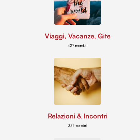
raccolto dal tuo utilizzo dei loro servizi.
Viaggi, Vacanze, Gite
427 membri
Relazioni & Incontri
331 membri