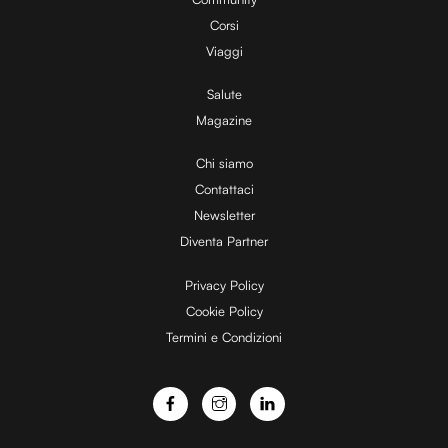
Corsi
V
Viaggi
Salute
Magazine
i
Chi siamo
Contattaci
d
Newsletter
Diventa Partner
e
Privacy Policy
Cookie Policy
Termini e Condizioni
o