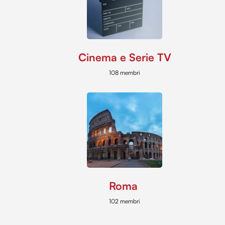
Cinema e Serie TV
108 membri
Roma
102 membri