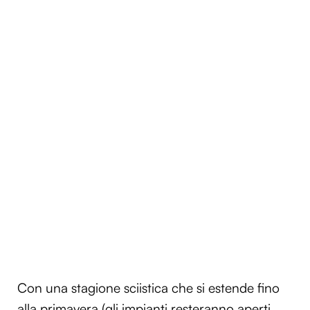
Con una stagione sciistica che si estende fino
alla primavera (gli impianti resteranno aperti