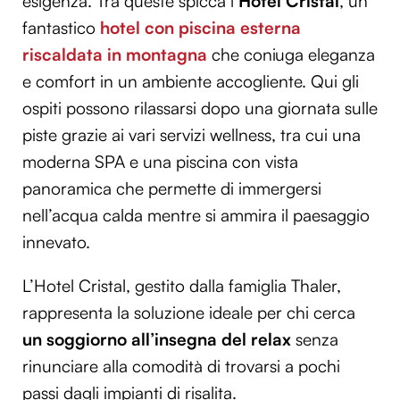
esigenza. Tra queste spicca l’
Hotel Cristal
, un
fantastico
hotel con piscina esterna
riscaldata in montagna
che coniuga eleganza
e comfort in un ambiente accogliente. Qui gli
ospiti possono rilassarsi dopo una giornata sulle
piste grazie ai vari servizi wellness, tra cui una
moderna SPA e una piscina con vista
panoramica che permette di immergersi
nell’acqua calda mentre si ammira il paesaggio
innevato.
L’Hotel Cristal, gestito dalla famiglia Thaler,
rappresenta la soluzione ideale per chi cerca
un soggiorno all’insegna del relax
senza
rinunciare alla comodità di trovarsi a pochi
passi dagli impianti di risalita.