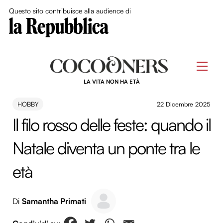
Close Me
Questo sito contribuisce alla audience di
Skip
to
Men
content
LA VITA NON HA ETÀ
HOBBY
22 Dicembre 2025
Il filo rosso delle feste: quando il
Natale diventa un ponte tra le
età
Di
Samantha Primati