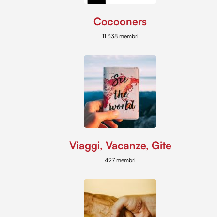
Cocooners
11.338 membri
Viaggi, Vacanze, Gite
427 membri