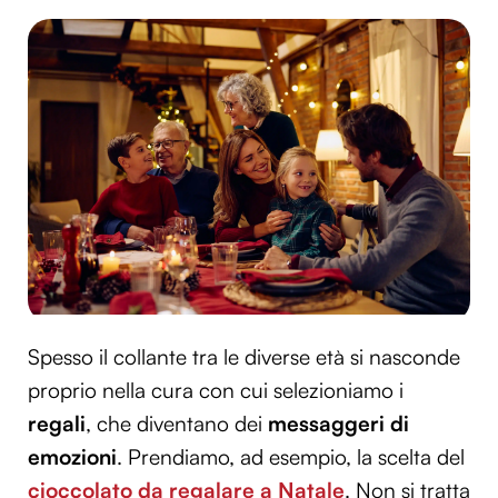
Spesso il collante tra le diverse età si nasconde
proprio nella cura con cui selezioniamo i
regali
, che diventano dei
messaggeri di
emozioni
. Prendiamo, ad esempio, la scelta del
cioccolato da regalare a Natale
. Non si tratta