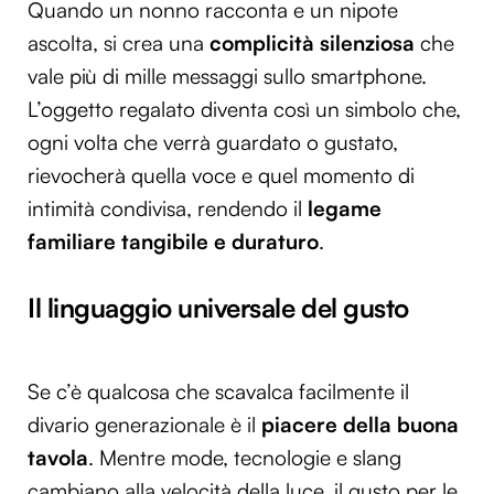
Quando un nonno racconta e un nipote
ascolta, si crea una
complicità silenziosa
che
vale più di mille messaggi sullo smartphone.
L’oggetto regalato diventa così un simbolo che,
ogni volta che verrà guardato o gustato,
rievocherà quella voce e quel momento di
intimità condivisa, rendendo il
legame
familiare tangibile e duraturo
.
Il linguaggio universale del gusto
Se c’è qualcosa che scavalca facilmente il
divario generazionale è il
piacere della buona
tavola
. Mentre mode, tecnologie e slang
cambiano alla velocità della luce, il gusto per le