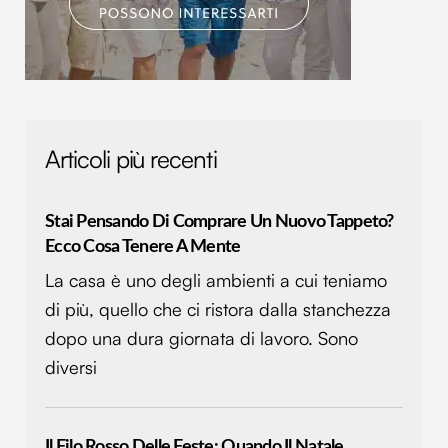
Articoli più recenti
Stai Pensando Di Comprare Un Nuovo Tappeto?
Ecco Cosa Tenere A Mente
La casa è uno degli ambienti a cui teniamo
di più, quello che ci ristora dalla stanchezza
dopo una dura giornata di lavoro. Sono
diversi
Il Filo Rosso Delle Feste: Quando Il Natale