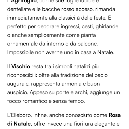
L’
Agrifoglio
, con le sue foglie lucide e
dentellate e le bacche rosso acceso, rimanda
immediatamente alla classicità delle feste. È
perfetto per decorare ingressi, cesti, ghirlande
o anche semplicemente come pianta
ornamentale da interno o da balcone.
Impossibile non averne uno in casa a Natale.
Il
Vischio
resta tra i simboli natalizi più
riconoscibili: oltre alla tradizione del bacio
augurale, rappresenta armonia e buon
auspicio. Appeso su porte e archi, aggiunge un
tocco romantico e senza tempo.
L’Elleboro, infine, anche conosciuto come
Rosa
di Natale
, offre invece una fioritura elegante e