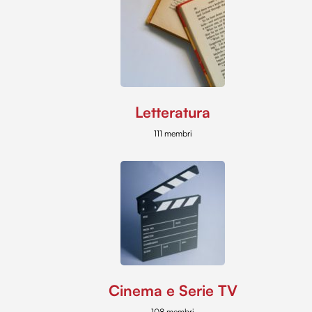
Letteratura
111 membri
Cinema e Serie TV
108 membri