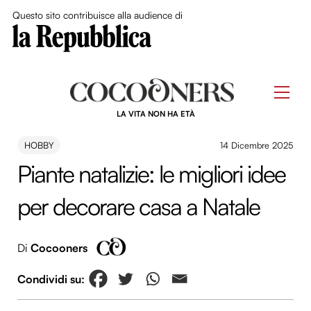
Close Me
Questo sito contribuisce alla audience di
Skip
to
Men
content
LA VITA NON HA ETÀ
HOBBY
14 Dicembre 2025
Piante natalizie: le migliori idee
per decorare casa a Natale
Di
Cocooners