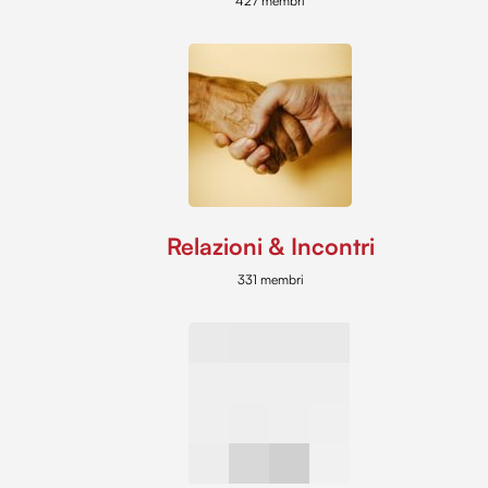
427 membri
Relazioni & Incontri
331 membri