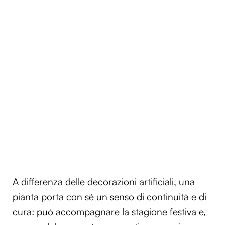
A differenza delle decorazioni artificiali, una
pianta porta con sé un senso di continuità e di
cura: può accompagnare la stagione festiva e,