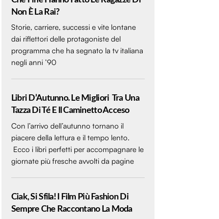
Non È La Rai?
Storie, carriere, successi e vite lontane
dai riflettori delle protagoniste del
programma che ha segnato la tv italiana
negli anni ’90
Libri D’Autunno. Le Migliori Tra Una
Tazza Di Té E Il Caminetto Acceso
Con l’arrivo dell’autunno tornano il
piacere della lettura e il tempo lento.
Ecco i libri perfetti per accompagnare le
giornate più fresche avvolti da pagine
Ciak, Si Sfila! I Film Più Fashion Di
Sempre Che Raccontano La Moda