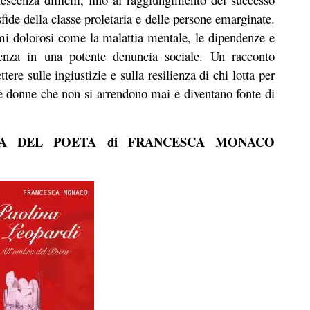
sfide della classe proletaria e delle persone emarginate.
emi dolorosi come la malattia mentale, le dipendenze e
enza in una potente denuncia sociale. Un racconto
ere sulle ingiustizie e sulla resilienza di chi lotta per
le donne che non si arrendono mai e diventano fonte di
RA DEL POETA di FRANCESCA MONACO