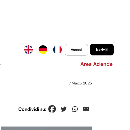
Accedi
Iscriviti
e
Area Aziende
7 Marzo 2025