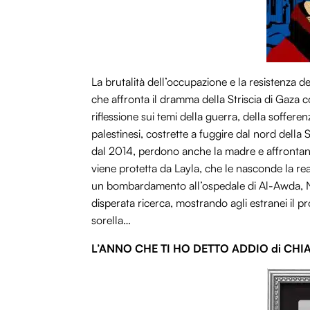
La brutalità dell’occupazione e la resistenza d
che affronta il dramma della Striscia di Gaza
riflessione sui temi della guerra, della soffer
palestinesi, costrette a fuggire dal nord della
dal 2014, perdono anche la madre e affrontano 
viene protetta da Layla, che le nasconde la re
un bombardamento all’ospedale di Al-Awda, Nur 
disperata ricerca, mostrando agli estranei il p
sorella…
L’ANNO CHE TI HO DETTO ADDIO di CHI