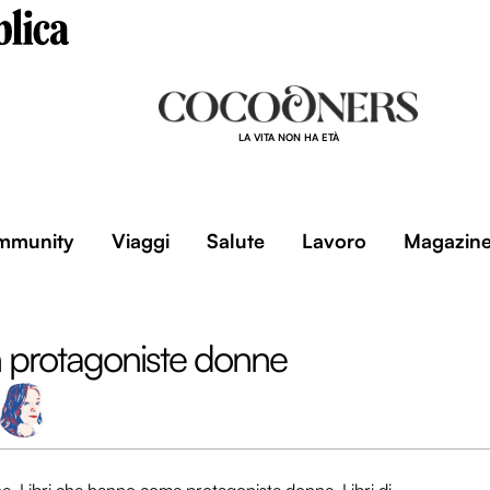
LA VITA NON HA ETÀ
mmunity
Viaggi
Salute
Lavoro
Magazin
on protagoniste donne