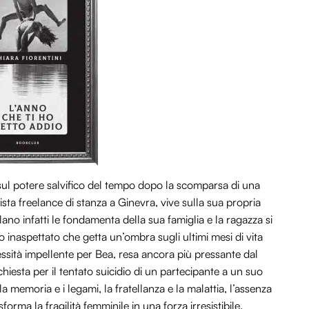
sul potere salvifico del tempo dopo la scomparsa di una
sta freelance di stanza a Ginevra, vive sulla sua propria
lano infatti le fondamenta della sua famiglia e la ragazza si
o inaspettato che getta un’ombra sugli ultimi mesi di vita
essità impellente per Bea, resa ancora più pressante dal
hiesta per il tentato suicidio di un partecipante a un suo
 memoria e i legami, la fratellanza e la malattia, l’assenza
forma la fragilità femminile in una forza irresistibile.