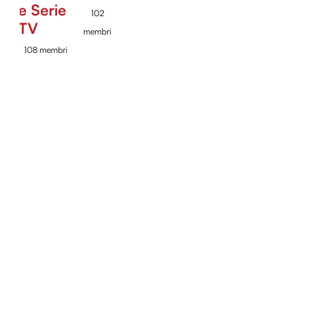
e Serie
102
TV
membri
108 membri