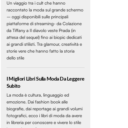
Un viaggio tra i cult che hanno
raccontato la moda sul grande schermo
– oggi disponibili sulle principali
piattaforme di streaming- da Colazione
da Tiffany a Il diavolo veste Prada (in
attesa del sequel) fino ai biopic dedicati
ai grandi stilisti. Tra glamour, creatività e
storie vere che hanno fatto la storia
dello stile
I Migliori Libri Sulla Moda Da Leggere
Subito
La moda è cultura, linguaggio ed
emozione. Dai fashion book alle
biografie, dai reportage ai grandi volumi
fotografici, ecco i libri di moda da avere
in libreria per conoscere e vivere lo stile