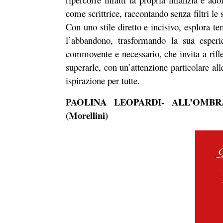
come scrittrice, raccontando senza filtri le 
Con uno stile diretto e incisivo, esplora t
l’abbandono, trasformando la sua esperi
commovente e necessario, che invita a riflett
superarle, con un’attenzione particolare al
ispirazione per tutte.
PAOLINA LEOPARDI- ALL’OMB
(Morellini)