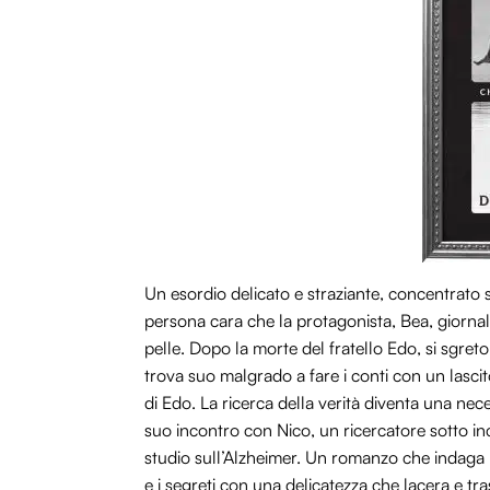
Un esordio delicato e straziante, concentrato 
persona cara che la protagonista, Bea, giornali
pelle. Dopo la morte del fratello Edo, si sgreto
trova suo malgrado a fare i conti con un lascit
di Edo. La ricerca della verità diventa una nec
suo incontro con Nico, un ricercatore sotto inc
studio sull’Alzheimer. Un romanzo che indaga la
e i segreti con una delicatezza che lacera e tras