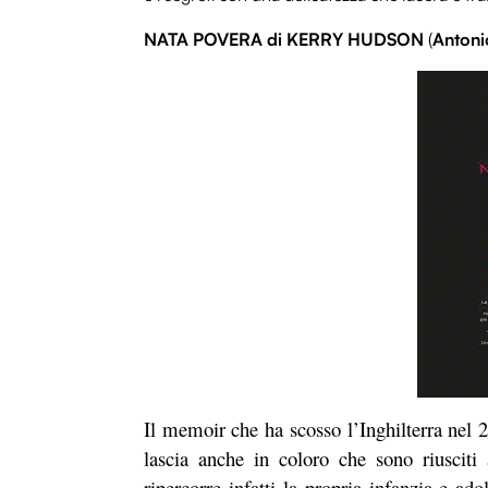
NATA POVERA
di
KERRY HUDSON
(
Antoni
Il memoir che ha scosso l’Inghilterra nel 2
lascia anche in coloro che sono riusciti
ripercorre infatti la propria infanzia e ad