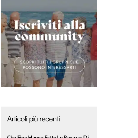
Articoli più recenti
Che Fine Hanno Fatto Le Ragazze Di