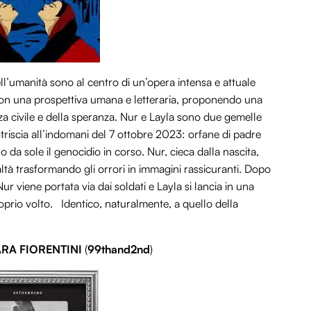
ell’umanità sono al centro di un’opera intensa e attuale
 con una prospettiva umana e letteraria, proponendo una
enza civile e della speranza. Nur e Layla sono due gemelle
 Striscia all’indomani del 7 ottobre 2023: orfane di padre
da sole il genocidio in corso. Nur, cieca dalla nascita,
altà trasformando gli orrori in immagini rassicuranti. Dopo
viene portata via dai soldati e Layla si lancia in una
roprio volto. Identico, naturalmente, a quello della
ARA FIORENTINI
(
99thand2nd
)