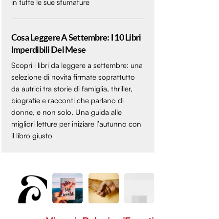
in tutte le sue sfumature
Cosa Leggere A Settembre: I 10 Libri
Imperdibili Del Mese
Scopri i libri da leggere a settembre: una
selezione di novità firmate soprattutto
da autrici tra storie di famiglia, thriller,
biografie e racconti che parlano di
donne, e non solo. Una guida alle
migliori letture per iniziare l’autunno con
il libro giusto