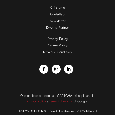
i
Chi siamo
Contattaci
d
Newsletter
Diventa Partner
e
Privacy Policy
Cookie Policy
Termini e Condizioni
o
Questo sito è protetto da reCAPTCHA e si applicano la
Privacy Policy
e
Termini di servizio
di Google.
© 2025 COCOON Srl | Via A. Calabiana 6, 20139 Milano |