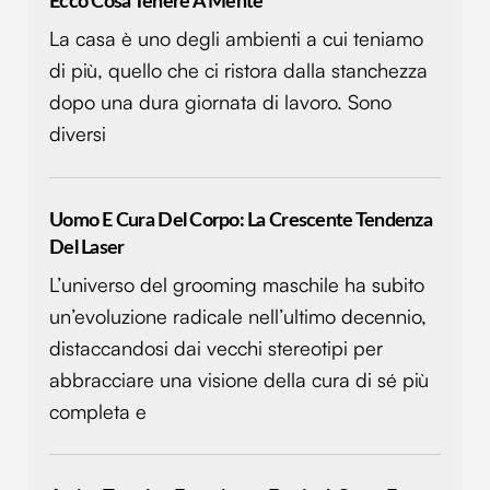
Ecco Cosa Tenere A Mente
La casa è uno degli ambienti a cui teniamo
di più, quello che ci ristora dalla stanchezza
dopo una dura giornata di lavoro. Sono
diversi
Uomo E Cura Del Corpo: La Crescente Tendenza
Del Laser
L’universo del grooming maschile ha subito
un’evoluzione radicale nell’ultimo decennio,
distaccandosi dai vecchi stereotipi per
abbracciare una visione della cura di sé più
completa e