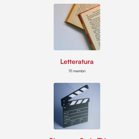
Letteratura
111 membri