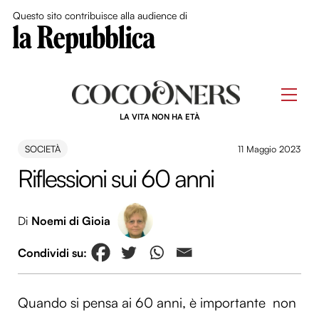
Close Me
Questo sito contribuisce alla audience di
Skip
to
Men
content
LA VITA NON HA ETÀ
SOCIETÀ
11 Maggio 2023
Riflessioni sui 60 anni
Di
Noemi di Gioia
Quando si pensa ai 60 anni, è importante non