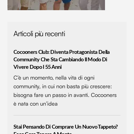
Articoli più recenti
Cocooners Club: Diventa Protagonista Della
Community Che Sta Cambiando Il Modo Di
Vivere Dopo I 55 Anni
C’è un momento, nella vita di ogni
community, in cui non basta più crescere:
bisogna fare un passo in avanti. Cocooners
è nata con un’idea
Stai Pensando Di Comprare Un Nuovo Tappeto?