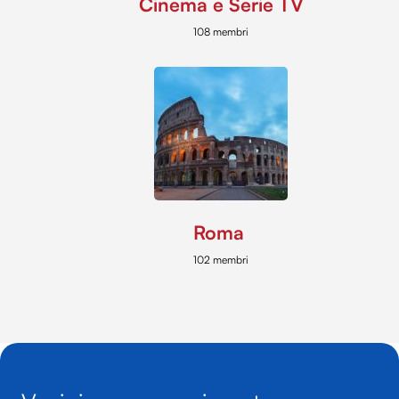
Cinema e Serie TV
108 membri
Roma
102 membri