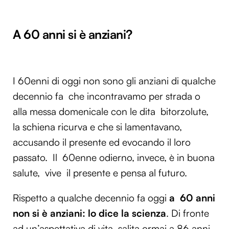
A 60 anni si è anziani?
I 60enni di oggi non sono gli anziani di qualche
decennio fa che incontravamo per strada o
alla messa domenicale con le dita bitorzolute,
la schiena ricurva e che si lamentavano,
accusando il presente ed evocando il loro
passato. Il 60enne odierno, invece, è in buona
salute, vive il presente e pensa al futuro.
Rispetto a qualche decennio fa oggi
a 60 anni
non si è anziani: lo dice la scienza
. Di fronte
ad un’aspettativa di vita, salita ormai a 86 anni