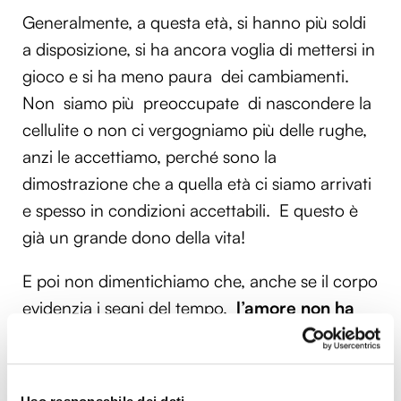
Generalmente, a questa età, si hanno più soldi
a disposizione, si ha ancora voglia di mettersi in
gioco e si ha meno paura dei cambiamenti.
Non siamo più preoccupate di nascondere la
cellulite o non ci vergogniamo più delle rughe,
anzi le accettiamo, perché sono la
dimostrazione che a quella età ci siamo arrivati
e spesso in condizioni accettabili. E questo è
già un grande dono della vita!
E poi non dimentichiamo che, anche se il corpo
evidenzia i segni del tempo,
l’amore non ha
età
: è infatti uno degli impulsi vitali dell’essere
umano. Superate le insicurezze giovanili ed
accettate le proprie imperfezioni, a