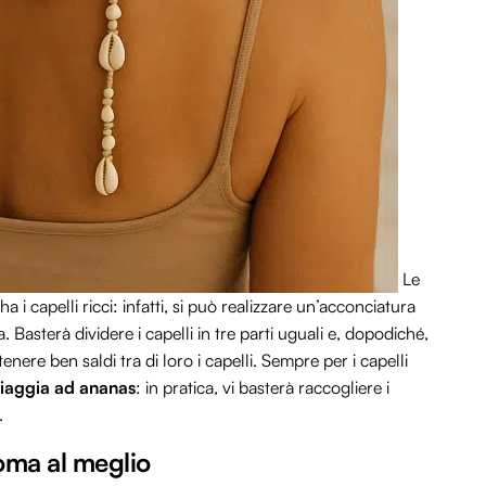
Le
i capelli ricci: infatti, si può realizzare un’acconciatura
. Basterà dividere i capelli in tre parti uguali e, dopodiché,
enere ben saldi tra di loro i capelli. Sempre per i capelli
piaggia ad ananas
: in pratica, vi basterà raccogliere i
.
oma al meglio