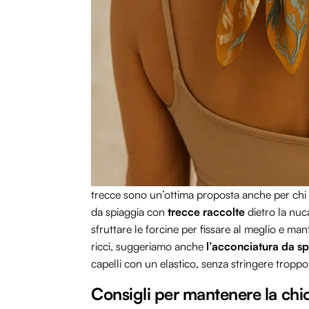
trecce sono un’ottima proposta anche per chi ha 
da spiaggia con
trecce raccolte
dietro la nuca
sfruttare le forcine per fissare al meglio e mant
ricci, suggeriamo anche
l’acconciatura da s
capelli con un elastico, senza stringere troppo
Consigli per mantenere la chi