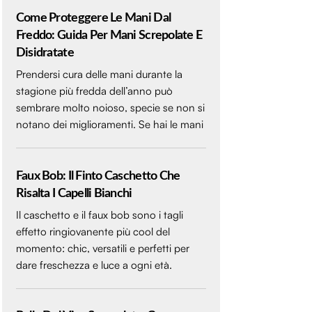
Come Proteggere Le Mani Dal
Freddo: Guida Per Mani Screpolate E
Disidratate
Prendersi cura delle mani durante la
stagione più fredda dell’anno può
sembrare molto noioso, specie se non si
notano dei miglioramenti. Se hai le mani
Faux Bob: Il Finto Caschetto Che
Risalta I Capelli Bianchi
Il caschetto e il faux bob sono i tagli
effetto ringiovanente più cool del
momento: chic, versatili e perfetti per
dare freschezza e luce a ogni età.