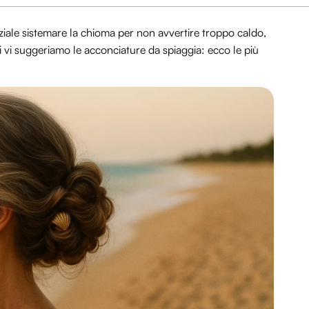
nziale sistemare la chioma per non avvertire troppo caldo,
i vi suggeriamo le acconciature da spiaggia: ecco le più