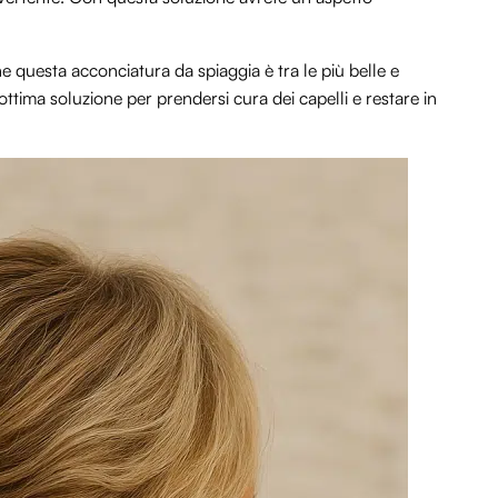
e questa acconciatura da spiaggia è tra le più belle e
ottima soluzione per prendersi cura dei capelli e restare in