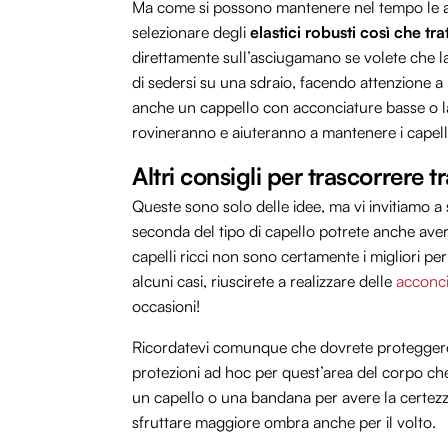
Ma come si possono mantenere nel tempo le ac
selezionare degli
elastici robusti così che t
direttamente sull’asciugamano se volete che la
di sedersi su una sdraio, facendo attenzione a
anche un cappello con acconciature basse o la
rovineranno e aiuteranno a mantenere i capelli
Altri consigli per trascorrere 
Queste sono solo delle idee, ma vi invitiamo a 
seconda del tipo di capello potrete anche aver
capelli ricci non sono certamente i migliori per
alcuni casi, riuscirete a realizzare delle
acconci
occasioni!
Ricordatevi comunque che dovrete proteggere 
protezioni ad hoc per quest’area del corpo ch
un capello o una bandana per avere la certezza
sfruttare maggiore ombra anche per il volto.