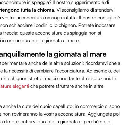
conciature in spiaggia? Il nostro suggerimento è di
rattengono tutta la chioma
. Vi sconsigliamo di stendervi
 vostra acconciatura rimanga intatta. Il nostro consiglio è
 non schiacciare i codini o lo chignon. Potrete indossare
 treccia: queste acconciature da spiaggia non si
 in ordine durante la giornata al mare.
tranquillamente la giornata al mare
sperimentare anche delle altre soluzioni: ricordatevi che a
e la necessità di cambiare l’acconciatura. Ad esempio, dei
 uno chignon stretto, ma ci sono tante altre soluzioni. In
ature eleganti
che potrete sfruttare anche in altre
anche la cute del cuoio capelluto: in commercio ci sono
e non rovineranno la vostra acconciatura. Aggiungete poi
 di non scottarvi durante la giornata e, perché no, di