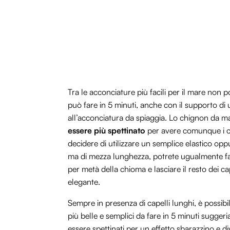
Tra le acconciature più facili per il mare no
può fare in 5 minuti, anche con il supporto di 
all’acconciatura da spiaggia. Lo chignon da 
essere più spettinato
per avere comunque i cap
decidere di utilizzare un semplice elastico opp
ma di mezza lunghezza, potrete ugualmente fa
per metà della chioma e lasciare il resto dei ca
elegante.
Sempre in presenza di capelli lunghi, è possibil
più belle e semplici da fare in 5 minuti sugger
essere spettinati per un effetto sbarazzino e 