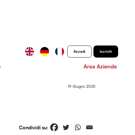
Accedi
Iscriviti
e
Area Aziende
19 Giugno 2025