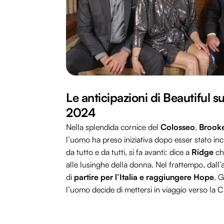
Le anticipazioni di Beautiful s
2024
Nella splendida cornice del
Colosseo
,
Brooke
l’uomo ha preso iniziativa dopo esser stato in
da tutto e da tutti, si fa avanti: dice a
Ridge
che
alle lusinghe della donna. Nel frattempo, dall’a
di
partire per l’Italia e raggiungere Hope
. 
l’uomo decide di mettersi in viaggio verso la C