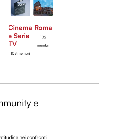
Cinema
Roma
e Serie
102
TV
membri
108 membri
ommunity e
titudine nei confronti