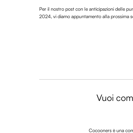
Per il nostro post con le anticipazioni delle 
2024, vi diamo appuntamento alla prossima set
Vuoi comm
Cocooners è una commu