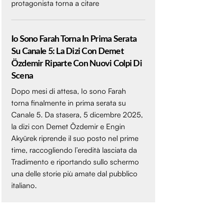
protagonista torna a citare
Io Sono Farah Torna In Prima Serata
Su Canale 5: La Dizi Con Demet
Özdemir Riparte Con Nuovi Colpi Di
Scena
Dopo mesi di attesa, Io sono Farah
torna finalmente in prima serata su
Canale 5. Da stasera, 5 dicembre 2025,
la dizi con Demet Özdemir e Engin
Akyürek riprende il suo posto nel prime
time, raccogliendo l’eredità lasciata da
Tradimento e riportando sullo schermo
una delle storie più amate dal pubblico
italiano.