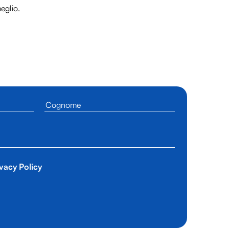
meglio.
vacy Policy