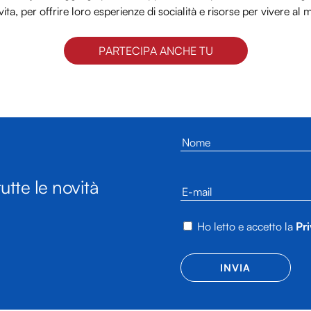
vita, per offrire loro esperienze di socialità e risorse per vivere al 
PARTECIPA ANCHE TU
utte le novità
Ho letto e accetto la
Pri