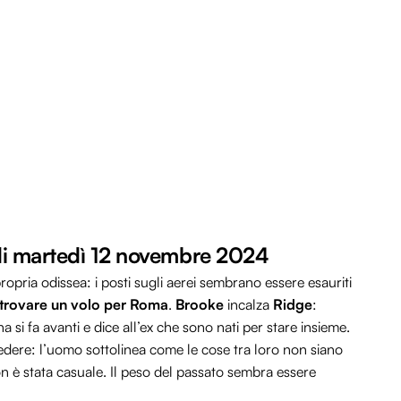
o di martedì 12 novembre 2024
propria odissea: i posti sugli aerei sembrano essere esauriti
trovare un volo per Roma
.
Brooke
incalza
Ridge
:
si fa avanti e dice all’ex che sono nati per stare insieme.
dere: l’uomo sottolinea come le cose tra loro non siano
 è stata casuale. Il peso del passato sembra essere