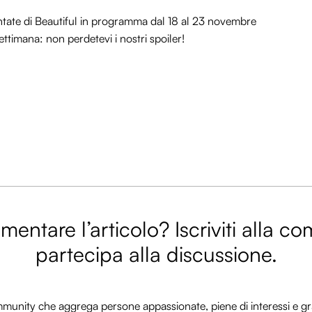
puntate di Beautiful in programma dal 18 al 23 novembre
timana: non perdetevi i nostri spoiler!
entare l’articolo? Iscriviti alla c
partecipa alla discussione.
nity che aggrega persone appassionate, piene di interessi e gra