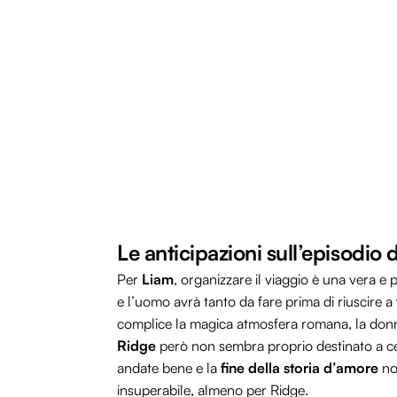
Le anticipazioni sull’episodi
Per
Liam
, organizzare il viaggio è una vera e 
e l’uomo avrà tanto da fare prima di riuscire a
complice la magica atmosfera romana, la donna 
Ridge
però non sembra proprio destinato a ce
andate bene e la
fine della storia d’amore
non
insuperabile, almeno per Ridge.