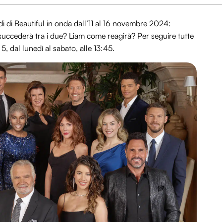
odi di Beautiful in onda dall’11 al 16 novembre 2024:
ccederà tra i due? Liam come reagirà? Per seguire tutte
5, dal lunedì al sabato, alle 13:45.