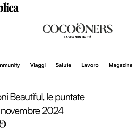
LA VITA NON HA ETÀ
mmunity
Viaggi
Salute
Lavoro
Magazin
ni Beautiful, le puntate
 16 novembre 2024